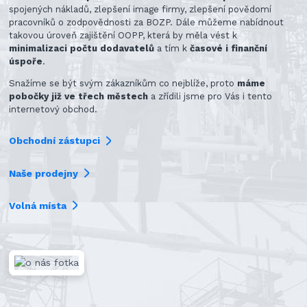
spojených nákladů, zlepšení image firmy, zlepšení povědomí
pracovníků o zodpovědnosti za BOZP. Dále můžeme nabídnout
takovou úroveň zajištění OOPP, která by měla vést k
minimalizaci počtu dodavatelů
a tím k
časové i finanční
úspoře
.
Snažíme se být svým zákazníkům co nejblíže, proto
máme
pobočky již ve třech městech
a zřídili jsme pro Vás i tento
internetový obchod.
Obchodní zástupci
Naše prodejny
Volná místa