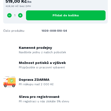
519,00 Kč
/
ks
428,93 Kč
bez DPH
Přidat do košíku
Číslo produktu:
1030-008-510-54
Kamenné prodejny
Navštivte jednu z našich poboček
Možnost potisků a výšivek
Přizpůsobte si pracovní vybavení
Doprava ZDARMA
Při nákupu nad 2 000 Kč
Sleva pro registrované
Při registraci u nás získáte 5% slevu