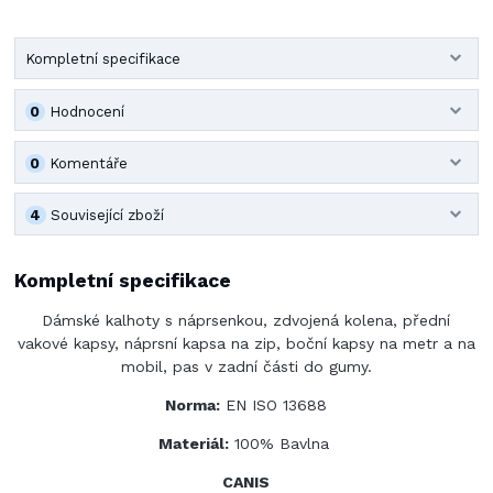
Kompletní specifikace
0
Hodnocení
0
Komentáře
4
Související zboží
Kompletní specifikace
Dámské kalhoty s náprsenkou, zdvojená kolena, přední
vakové kapsy, náprsní kapsa na zip, boční kapsy na metr a na
mobil, pas v zadní části do gumy.
Norma:
EN ISO 13688
Materiál:
100% Bavlna
CANIS