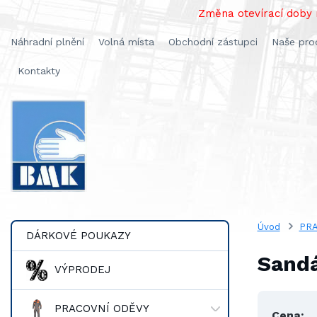
Změna otevírací doby n
Náhradní plnění
Volná místa
Obchodní zástupci
Naše pro
Kontakty
Úvod
PRA
DÁRKOVÉ POUKAZY
Sandá
VÝPRODEJ
PRACOVNÍ ODĚVY
Cena: