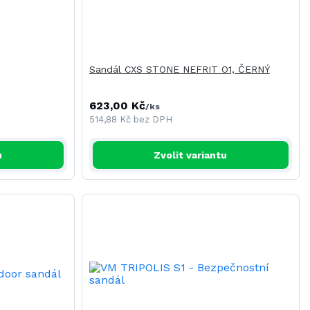
Sandál CXS STONE NEFRIT O1, ČERNÝ
623,00 Kč
/
ks
514,88 Kč
bez DPH
u
Zvolit variantu