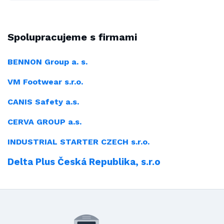
Spolupracujeme s firmami
BENNON Group a. s.
VM Footwear s.r.o.
CANIS Safety a.s.
CERVA GROUP a.s.
INDUSTRIAL
STARTER CZECH s.r.o.
Delta Plus Česká Republika, s.r.o