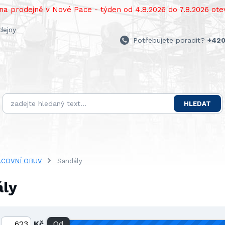
a prodejně v Nové Pace - týden od 4.8.2026 do 7.8.2026 otev
dejny
Potřebujete poradit?
+420
HLEDAT
COVNÍ OBUV
Sandály
ly
Kč
Od