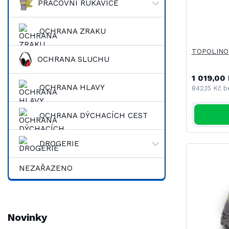
PRACOVNÍ RUKAVICE
OCHRANA ZRAKU
TOPOLINO 
OCHRANA SLUCHU
1 019,00
OCHRANA HLAVY
842,15 Kč
b
OCHRANA DÝCHACÍCH CEST
DROGERIE
NEZAŘAZENO
Novinky