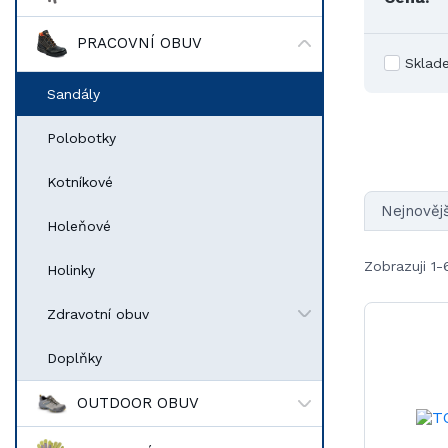
PRACOVNÍ OBUV
Sklad
Sandály
Polobotky
Kotníkové
Nejnovějš
Holeňové
Zobrazuji 1-
Holinky
Zdravotní obuv
Doplňky
OUTDOOR OBUV