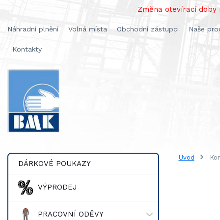
Změna otevírací doby n
Náhradní plnění
Volná místa
Obchodní zástupci
Naše pro
Kontakty
Úvod
Kon
DÁRKOVÉ POUKAZY
VÝPRODEJ
PRACOVNÍ ODĚVY