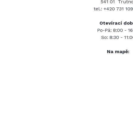
541 01 Trutn
tel.: +420 731 10
Otevírací dob
Po-Pá: 8:00 - 16
So: 8:30 - 11:
Na mapě: