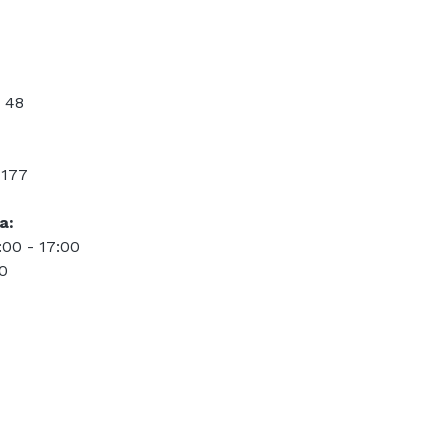
 48
 177
a:
:00 - 17:00
00