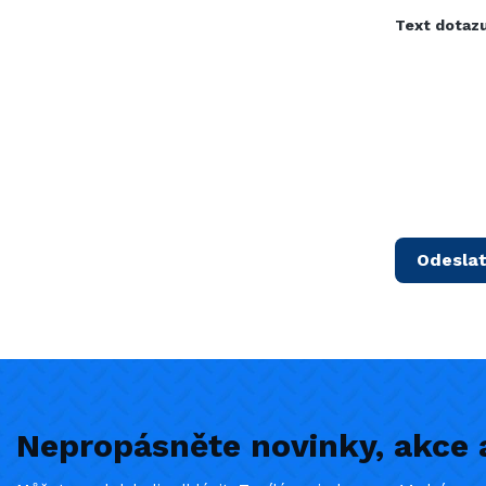
Text dotaz
Nepropásněte novinky, akce a