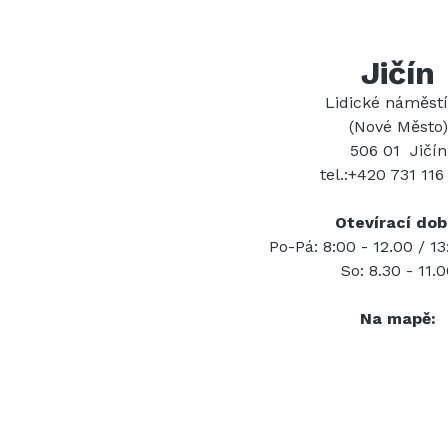
Jičín
Lidické náměstí
(Nové Město)
506 01 Jičín
tel.:+420 731 116
Otevírací dob
Po-Pá: 8:00 - 12.00 / 13
So: 8.30 - 11.
Na mapě: