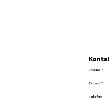
Konta
Jméno
*
E-mail
*
Telefon