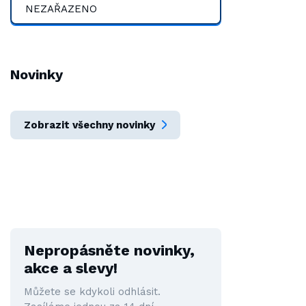
NEZAŘAZENO
Novinky
Zobrazit všechny novinky
Nepropásněte novinky,
akce a slevy!
Můžete se kdykoli odhlásit.