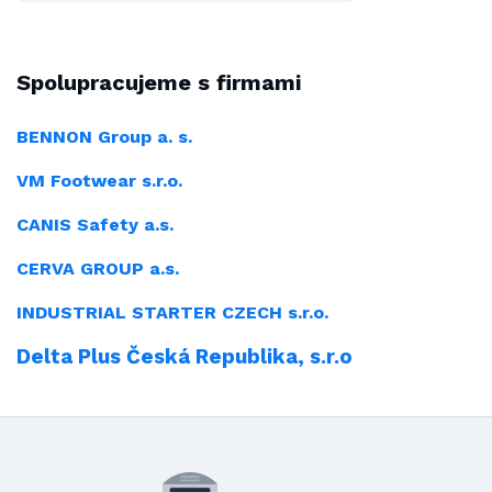
Spolupracujeme s firmami
BENNON Group a. s.
VM Footwear s.r.o.
CANIS Safety a.s.
CERVA GROUP a.s.
INDUSTRIAL
STARTER CZECH s.r.o.
Delta Plus Česká Republika, s.r.o