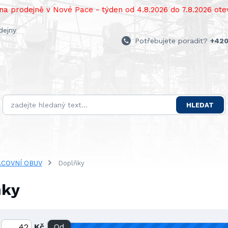
a prodejně v Nové Pace - týden od 4.8.2026 do 7.8.2026 otev
dejny
Potřebujete poradit?
+420
HLEDAT
COVNÍ OBUV
Doplňky
ňky
Kč
Od