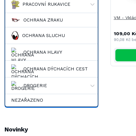
PRACOVNÍ RUKAVICE
VM - Vklád
OCHRANA ZRAKU
109,00 K
OCHRANA SLUCHU
90,08 Kč
b
OCHRANA HLAVY
OCHRANA DÝCHACÍCH CEST
DROGERIE
NEZAŘAZENO
Novinky