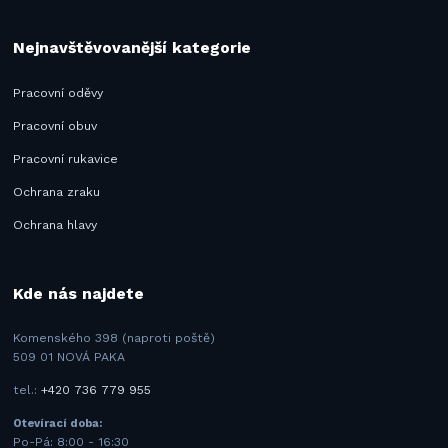
Nejnavštěvovanější kategorie
Pracovní oděvy
Pracovní obuv
Pracovní rukavice
Ochrana zraku
Ochrana hlavy
Kde nás najdete
Komenského 398 (naproti poště)
509 01 NOVÁ PAKA
tel.:
+420 736 779 955
Otevírací doba:
Po-Pá: 8:00 - 16:30