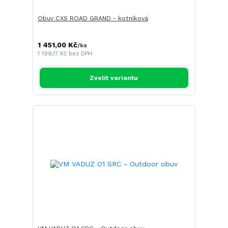
Obuv CXS ROAD GRAND - kotníková
1 451,00 Kč
/
ks
1 199,17 Kč
bez DPH
Zvolit variantu