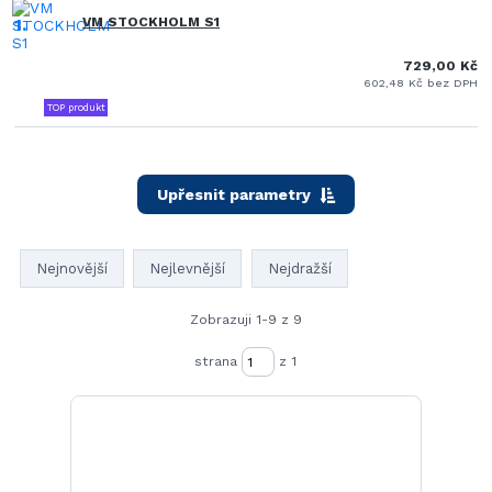
1.
VM STOCKHOLM S1
729,00 Kč
602,48 Kč bez DPH
TOP produkt
Upřesnit parametry
Nejnovější
Nejlevnější
Nejdražší
Zobrazuji 1-9 z 9
strana
z 1