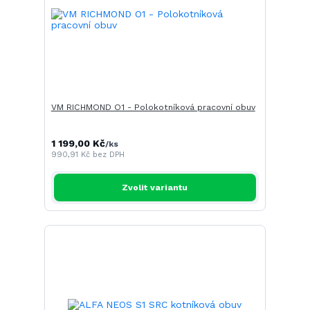
VM RICHMOND O1 - Polokotníková pracovní obuv
1 199,00 Kč
/
ks
990,91 Kč
bez DPH
Zvolit variantu