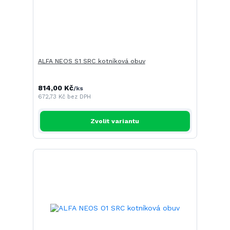
ALFA NEOS S1 SRC kotníková obuv
814,00 Kč
/
ks
672,73 Kč
bez DPH
Zvolit variantu