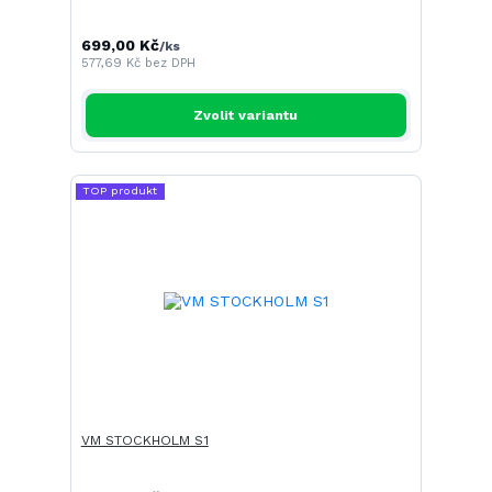
699,00 Kč
/
ks
577,69 Kč
bez DPH
Zvolit variantu
TOP produkt
VM STOCKHOLM S1