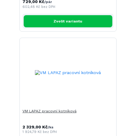
729,00 Kč
/
pár
602,48 Kč
bez DPH
Zvolit variantu
VM LAPAZ pracovní kotníková
2 329,00 Kč
/
ks
1 924,79 Kč
bez DPH