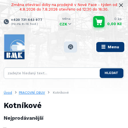
Změna otevírací doby na prodejně v Nové Pace - týden od
4.8.2026 do 7.8.2026 otevřeno od 12:30 do 16:30.
0
ks
+420 731 443 977
0,00 Kč
(Po-Pá 8–16 hod.)
CZK
Menu
HLEDAT
Úvod
PRACOVNÍ OBUV
Kotníkové
Kotníkové
Nejprodávanější