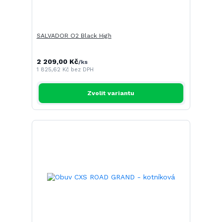
SALVADOR O2 Black High
2 209,00 Kč
/
ks
1 825,62 Kč
bez DPH
Zvolit variantu