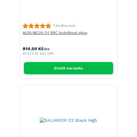
1 hodnocení
ALFA NEOS O1 SRC kotníková obuv
814,00 Kč
/
ks
672,73 Kč
bez DPH
Zvolit variantu