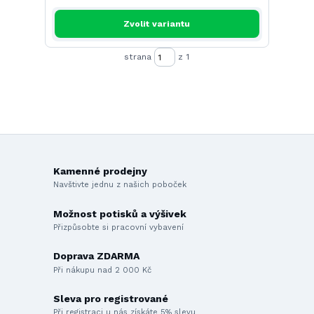
Zvolit variantu
strana
z 1
Kamenné prodejny
Navštivte jednu z našich poboček
Možnost potisků a výšivek
Přizpůsobte si pracovní vybavení
Doprava ZDARMA
Při nákupu nad 2 000 Kč
Sleva pro registrované
Při registraci u nás získáte 5% slevu