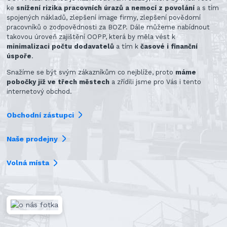
ke
snížení rizika pracovních úrazů a nemocí z povolání
a s tím
spojených nákladů, zlepšení image firmy, zlepšení povědomí
pracovníků o zodpovědnosti za BOZP. Dále můžeme nabídnout
takovou úroveň zajištění OOPP, která by měla vést k
minimalizaci počtu dodavatelů
a tím k
časové i finanční
úspoře
.
Snažíme se být svým zákazníkům co nejblíže, proto
máme
pobočky již ve třech městech
a zřídili jsme pro Vás i tento
internetový obchod.
Obchodní zástupci
Naše prodejny
Volná místa