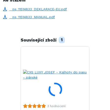
_ps_11514833_DEKLARACE-EU.pdf
_ps_11514833_MANUAL.pdf
Související zboží
1
3 hodnocení