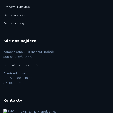
Pracovní rukavice
Ochrana zraku
Ochrana hlavy
Kde nás najdete
Komenského 398 (naproti poště)
509 01 NOVÁ PAKA
tel.:
+420 736 779 955
Otevírací doba:
Po-Pá: 8:00 - 16:30
So: 8:30 - 11:00
Kontakty
BMK SAFETY spol. s.r.o.