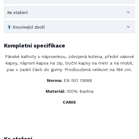
Ke stažení
1
Související zboží
Kompletní specifikace
Pánské kalhoty s náprsenkou, zdvojená kolena, přední vakové
kapsy, náprsní kapsa na zip, boční kapsy na metr a na mobil,
pas v zadní části do gumy. Prodloužená velikost na 194 cm.
Norma:
EN ISO 13688
Materiál:
100% Bavlna
CANIS
Ke stažení