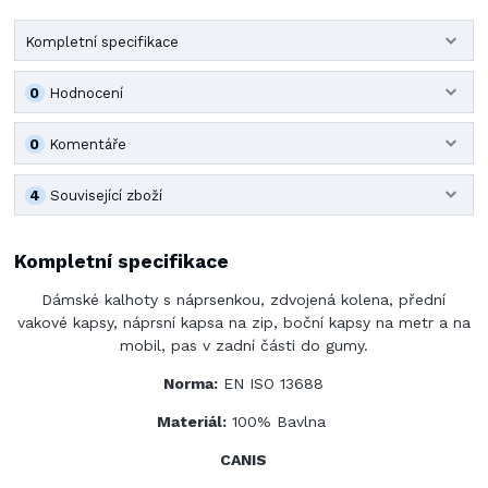
Kompletní specifikace
0
Hodnocení
0
Komentáře
4
Související zboží
Kompletní specifikace
Dámské kalhoty s náprsenkou, zdvojená kolena, přední
vakové kapsy, náprsní kapsa na zip, boční kapsy na metr a na
mobil, pas v zadní části do gumy.
Norma:
EN ISO 13688
Materiál:
100% Bavlna
CANIS