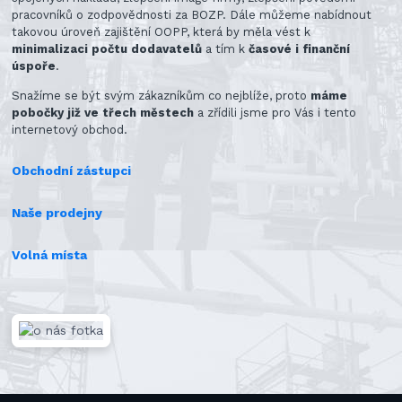
pracovníků o zodpovědnosti za BOZP. Dále můžeme nabídnout
takovou úroveň zajištění OOPP, která by měla vést k
minimalizaci počtu dodavatelů
a tím k
časové i finanční
úspoře
.
Snažíme se být svým zákazníkům co nejblíže, proto
máme
pobočky již ve třech městech
a zřídili jsme pro Vás i tento
internetový obchod.
Obchodní zástupci
Naše prodejny
Volná místa