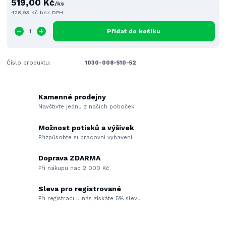
519,00 Kč
/
ks
428,93 Kč
bez DPH
Přidat do košíku
Číslo produktu:
1030-008-510-52
Kamenné prodejny
Navštivte jednu z našich poboček
Možnost potisků a výšivek
Přizpůsobte si pracovní vybavení
Doprava ZDARMA
Při nákupu nad 2 000 Kč
Sleva pro registrované
Při registraci u nás získáte 5% slevu