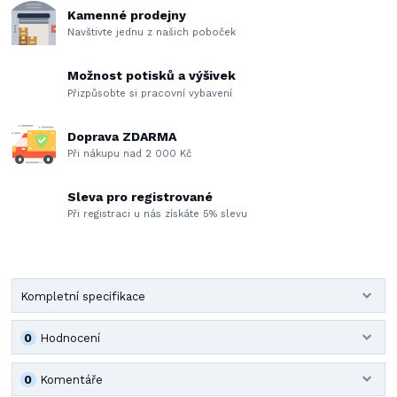
Kamenné prodejny
Navštivte jednu z našich poboček
Možnost potisků a výšivek
Přizpůsobte si pracovní vybavení
Doprava ZDARMA
Při nákupu nad 2 000 Kč
Sleva pro registrované
Při registraci u nás získáte 5% slevu
Kompletní specifikace
0
Hodnocení
0
Komentáře