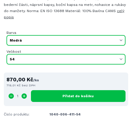
bederní části, náprsní kapsy, boční kapsa na metr, nohavice a rukávy
do manžety. Norma: EN ISO 13688 Materiál: 100% Bavlna CANIS
celý
popis
Barva
Velikost
870,00 Kč
/
ks
719,01 Kč
bez DPH
Přidat do košíku
Číslo produktu:
1040-006-411-54