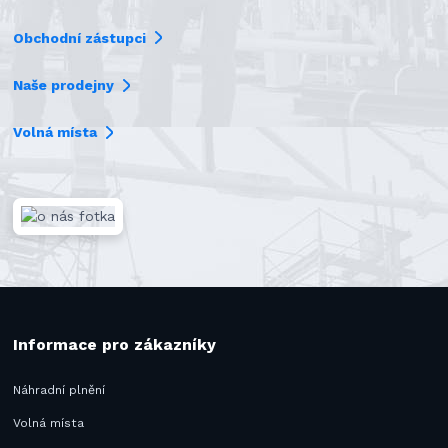
Obchodní zástupci
Naše prodejny
Volná místa
Informace pro zákazníky
Náhradní plnění
Volná místa