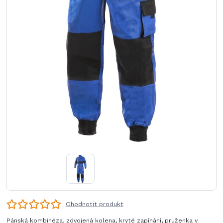
Ohodnotit produkt
Pánská kombinéza, zdvojená kolena, kryté zapínání, pruženka v