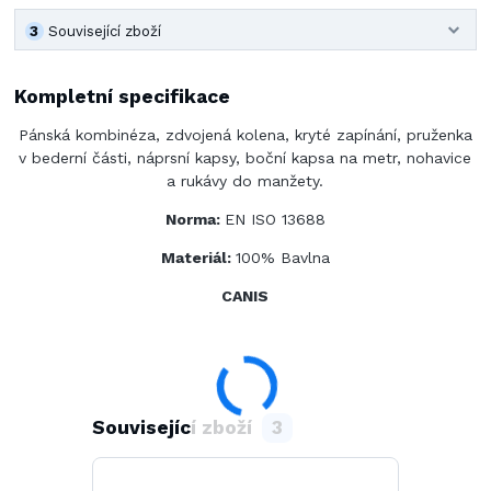
3
Související zboží
Kompletní specifikace
Pánská kombinéza, zdvojená kolena, kryté zapínání, pruženka
v bederní části, náprsní kapsy, boční kapsa na metr, nohavice
a rukávy do manžety.
Norma:
EN ISO 13688
Materiál:
100% Bavlna
CANIS
Související zboží
3