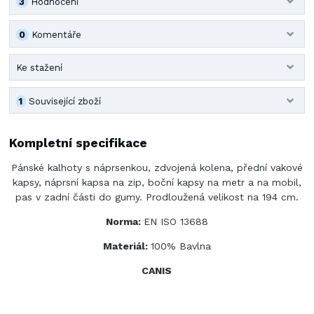
3
Hodnocení
0
Komentáře
Ke stažení
1
Související zboží
Kompletní specifikace
Pánské kalhoty s náprsenkou, zdvojená kolena, přední vakové
kapsy, náprsní kapsa na zip, boční kapsy na metr a na mobil,
pas v zadní části do gumy. Prodloužená velikost na 194 cm.
Norma:
EN ISO 13688
Materiál:
100% Bavlna
CANIS