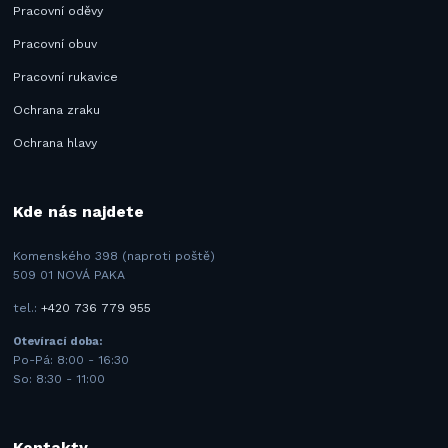
Pracovní oděvy
Pracovní obuv
Pracovní rukavice
Ochrana zraku
Ochrana hlavy
Kde nás najdete
Komenského 398 (naproti poště)
509 01 NOVÁ PAKA
tel.:
+420 736 779 955
Otevírací doba:
Po-Pá: 8:00 - 16:30
So: 8:30 - 11:00
Kontakty