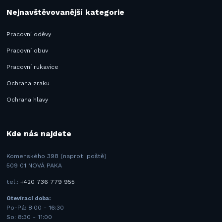
Nejnavštěvovanější kategorie
Pracovní oděvy
Pracovní obuv
Pracovní rukavice
Ochrana zraku
Ochrana hlavy
Kde nás najdete
Komenského 398 (naproti poště)
509 01 NOVÁ PAKA
tel.:
+420 736 779 955
Otevírací doba:
Po-Pá: 8:00 - 16:30
So: 8:30 - 11:00