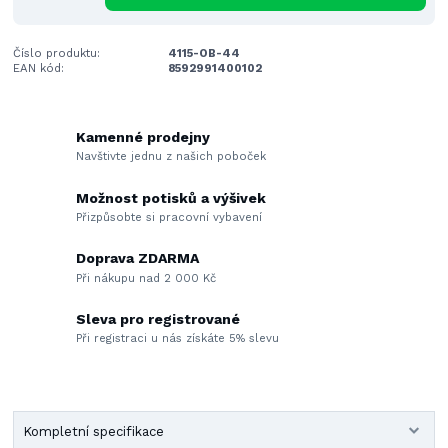
Číslo produktu:
4115-OB-44
EAN kód:
8592991400102
Kamenné prodejny
Navštivte jednu z našich poboček
Možnost potisků a výšivek
Přizpůsobte si pracovní vybavení
Doprava ZDARMA
Při nákupu nad 2 000 Kč
Sleva pro registrované
Při registraci u nás získáte 5% slevu
Kompletní specifikace