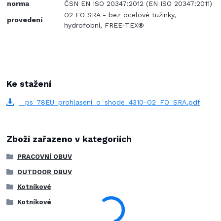
norma
ČSN EN ISO 20347:2012 (EN ISO 20347:2011)
O2 FO SRA - bez ocelové tužinky,
provedení
hydrofobní, FREE-TEX®
Ke stažení
_ps_78EU_prohlaseni_o_shode_4310-O2_FO_SRA.pdf
Zboží zařazeno v kategoriích
PRACOVNÍ OBUV
OUTDOOR OBUV
Kotníkové
Kotníkové