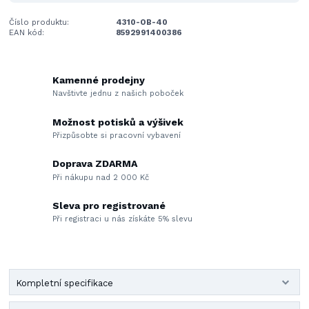
Číslo produktu:
4310-OB-40
EAN kód:
8592991400386
Kamenné prodejny
Navštivte jednu z našich poboček
Možnost potisků a výšivek
Přizpůsobte si pracovní vybavení
Doprava ZDARMA
Při nákupu nad 2 000 Kč
Sleva pro registrované
Při registraci u nás získáte 5% slevu
Kompletní specifikace