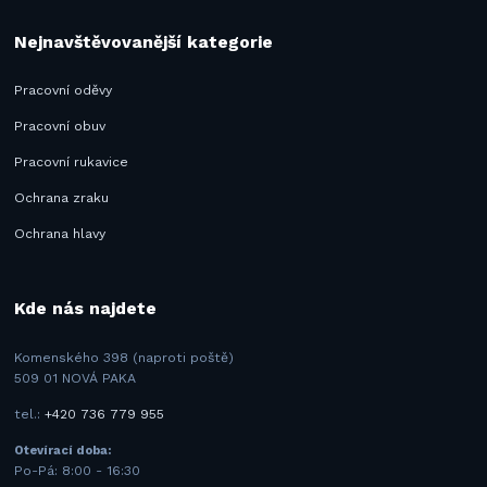
Nejnavštěvovanější kategorie
Pracovní oděvy
Pracovní obuv
Pracovní rukavice
Ochrana zraku
Ochrana hlavy
Kde nás najdete
Komenského 398 (naproti poště)
509 01 NOVÁ PAKA
tel.:
+420 736 779 955
Otevírací doba:
Po-Pá: 8:00 - 16:30