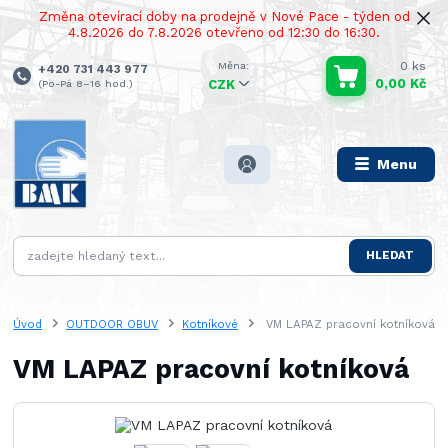
Změna otevírací doby na prodejně v Nové Pace - týden od
4.8.2026 do 7.8.2026 otevřeno od 12:30 do 16:30.
0
ks
+420 731 443 977
0,00 Kč
(Po-Pá 8–16 hod.)
CZK
Menu
HLEDAT
Úvod
OUTDOOR OBUV
Kotníkové
VM LAPAZ pracovní kotníková
VM LAPAZ pracovní kotníková