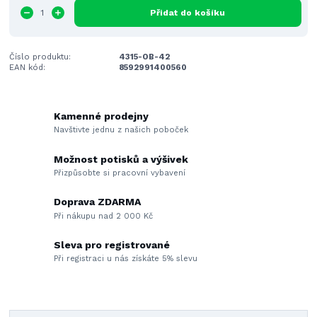
Přidat do košíku
Číslo produktu:
4315-OB-42
EAN kód:
8592991400560
Kamenné prodejny
Navštivte jednu z našich poboček
Možnost potisků a výšivek
Přizpůsobte si pracovní vybavení
Doprava ZDARMA
Při nákupu nad 2 000 Kč
Sleva pro registrované
Při registraci u nás získáte 5% slevu