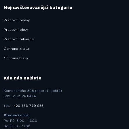
Nejnavštěvovanější kategorie
Pracovní oděvy
Pracovní obuv
Pracovní rukavice
Ochrana zraku
Ochrana hlavy
Kde nás najdete
Komenského 398 (naproti poště)
509 01 NOVÁ PAKA
tel.:
+420 736 779 955
Otevírací doba:
Po-Pá: 8:00 - 16:30
So: 8:30 - 11:00