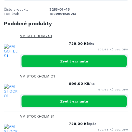
Číslo produktu:
3285-O1-45
EAN kód:
8592991236213
Podobné produkty
VM GÖTEBORG S1
729,00 Kč
/
ks
602,48 Kč
bez DPH
Zvolit variantu
VM STOCKHOLM O1
699,00 Kč
/
ks
577,69 Kč
bez DPH
Zvolit variantu
VM STOCKHOLM S1
729,00 Kč
/
pár
602,48 Kč
bez DPH