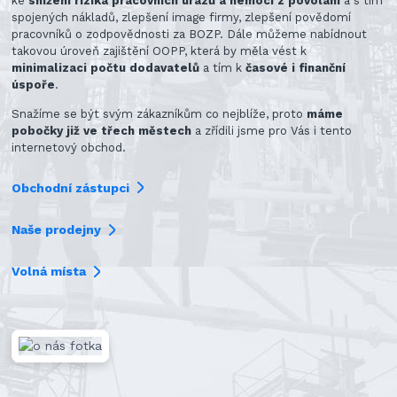
ke
snížení rizika pracovních úrazů a nemocí z povolání
a s tím
spojených nákladů, zlepšení image firmy, zlepšení povědomí
pracovníků o zodpovědnosti za BOZP. Dále můžeme nabídnout
takovou úroveň zajištění OOPP, která by měla vést k
minimalizaci počtu dodavatelů
a tím k
časové i finanční
úspoře
.
Snažíme se být svým zákazníkům co nejblíže, proto
máme
pobočky již ve třech městech
a zřídili jsme pro Vás i tento
internetový obchod.
Obchodní zástupci
Naše prodejny
Volná místa