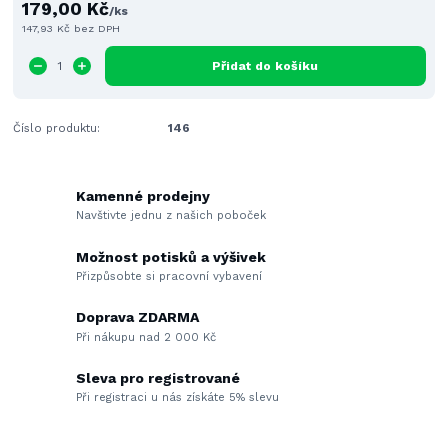
179,00 Kč
/
ks
147,93 Kč
bez DPH
Přidat do košíku
Číslo produktu:
146
Kamenné prodejny
Navštivte jednu z našich poboček
Možnost potisků a výšivek
Přizpůsobte si pracovní vybavení
Doprava ZDARMA
Při nákupu nad 2 000 Kč
Sleva pro registrované
Při registraci u nás získáte 5% slevu