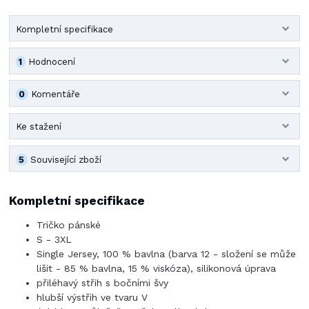
Kompletní specifikace
1
Hodnocení
0
Komentáře
Ke stažení
5
Související zboží
Kompletní specifikace
Tričko pánské
S - 3XL
Single Jersey, 100 % bavlna (barva 12 - složení se může
lišit - 85 % bavlna, 15 % viskóza), silikonová úprava
přiléhavý střih s bočními švy
hlubší výstřih ve tvaru V