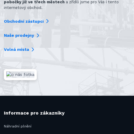
pobočky již ve třech městech
a zřídili jsme pro Vás i tento
internetový obchod.
Obchodní zástupci
Naše prodejny
Volná místa
Informace pro zákazníky
Náhradní plnění