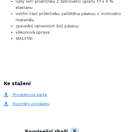
úzký lem průkrčníku z žebrového úpletu 1:1 s 5 %
elastanu
vnitřní část průkrčníku začištěna páskou z vrchového
materiálu
zpevnění ramenních švů páskou
silikonová úprava
MALFINI
Ke stažení
Produktová karta
Rozměry produktu
Související zboží
5