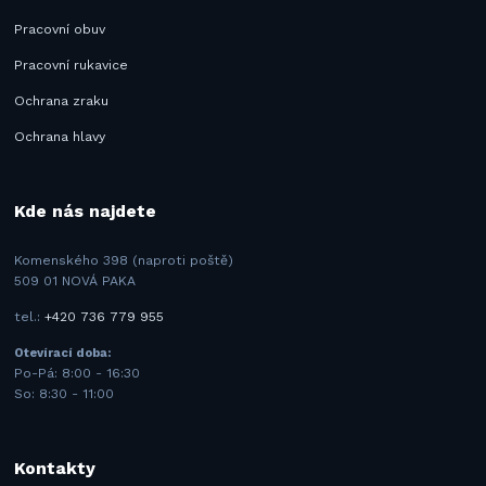
Pracovní obuv
Pracovní rukavice
Ochrana zraku
Ochrana hlavy
Kde nás najdete
Komenského 398 (naproti poště)
509 01 NOVÁ PAKA
tel.:
+420 736 779 955
Otevírací doba:
Po-Pá: 8:00 - 16:30
So: 8:30 - 11:00
Kontakty