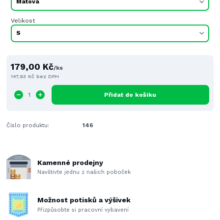
Velikost
179,00 Kč
/
ks
147,93 Kč
bez DPH
Přidat do košíku
Číslo produktu:
146
Kamenné prodejny
Navštivte jednu z našich poboček
Možnost potisků a výšivek
Přizpůsobte si pracovní vybavení