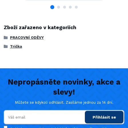
Zboží zařazeno v kategoriích
PRACOVNÍ ODĚVY
Trička
Nepropásněte novinky, akce a
slevy!
Můžete se kdykoli odhlásit. Zasíláme jednou za 14 dní.
Přihlásit se