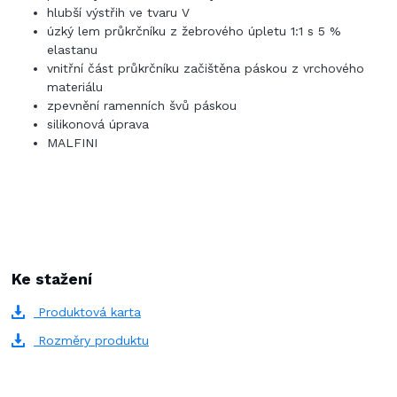
hlubší výstřih ve tvaru V
úzký lem průkrčníku z žebrového úpletu 1:1 s 5 %
elastanu
vnitřní část průkrčníku začištěna páskou z vrchového
materiálu
zpevnění ramenních švů páskou
silikonová úprava
MALFINI
Ke stažení
Produktová karta
Rozměry produktu