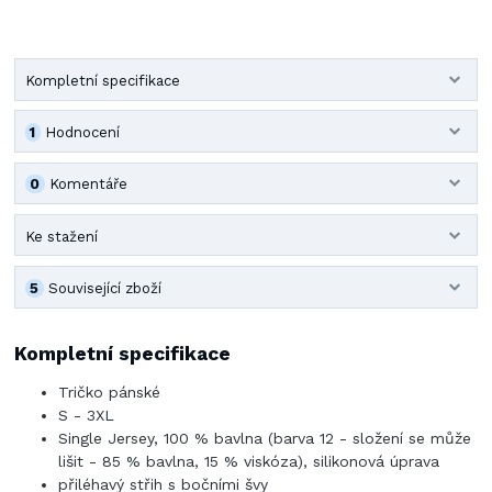
Kompletní specifikace
1
Hodnocení
0
Komentáře
Ke stažení
5
Související zboží
Kompletní specifikace
Tričko pánské
S - 3XL
Single Jersey, 100 % bavlna (barva 12 - složení se může
lišit - 85 % bavlna, 15 % viskóza), silikonová úprava
přiléhavý střih s bočními švy