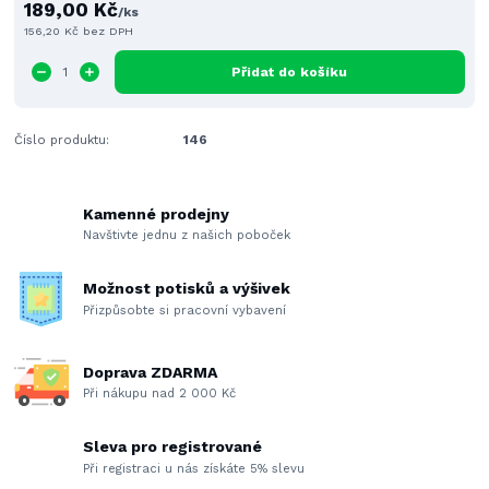
189,00 Kč
/
ks
156,20 Kč
bez DPH
Přidat do košíku
Číslo produktu:
146
Kamenné prodejny
Navštivte jednu z našich poboček
Možnost potisků a výšivek
Přizpůsobte si pracovní vybavení
Doprava ZDARMA
Při nákupu nad 2 000 Kč
Sleva pro registrované
Při registraci u nás získáte 5% slevu