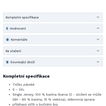
Kompletní specifikace
1
Hodnocení
0
Komentáře
Ke stažení
5
Související zboží
Kompletní specifikace
Tričko pánské
S - 3XL
Single Jersey, 100 % bavlna (barva 12 - složení se může
lišit - 85 % bavlna, 15 % viskóza), silikonová úprava
přiléhavý střih s bočními švy