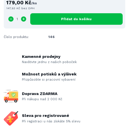
179,00 Kč
/
ks
147,93 Kč
bez DPH
Přidat do košíku
Číslo produktu:
146
Kamenné prodejny
Navštivte jednu z našich poboček
Možnost potisků a výšivek
Přizpůsobte si pracovní vybavení
Doprava ZDARMA
Při nákupu nad 2 000 Kč
Sleva pro registrované
Při registraci u nás získáte 5% slevu