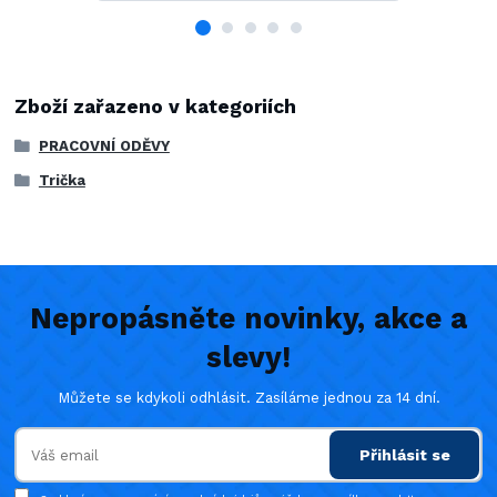
Zboží zařazeno v kategoriích
PRACOVNÍ ODĚVY
Trička
Nepropásněte novinky, akce a
slevy!
Můžete se kdykoli odhlásit. Zasíláme jednou za 14 dní.
Přihlásit se