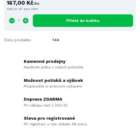
167,00 Kč
/
ks
138,02 Kč
bez DPH
Přidat do košíku
Číslo produktu:
146
Kamenné prodejny
Navštivte jednu z našich poboček
Možnost potisků a výšivek
Přizpůsobte si pracovní vybavení
Doprava ZDARMA
Při nákupu nad 2 000 Kč
Sleva pro registrované
Při registraci u nás získáte 5% slevu