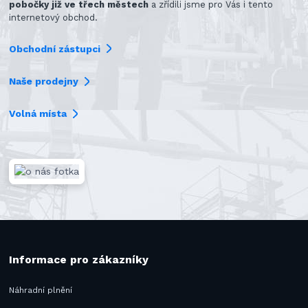
pobočky již ve třech městech
a zřídili jsme pro Vás i tento
internetový obchod.
Obchodní zástupci
Naše prodejny
Volná místa
Informace pro zákazníky
Náhradní plnění