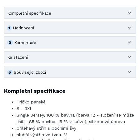
Kompletní specifikace
1
Hodnocení
0
Komentáře
Ke stažení
5
Související zboží
Kompletní specifikace
Tričko pánské
S - 3XL
Single Jersey, 100 % bavlna (barva 12 - složení se může
lišit - 85 % bavlna, 15 % viskóza), silikonová úprava
přiléhavý střih s bočními švy
hlubší výstřih ve tvaru V