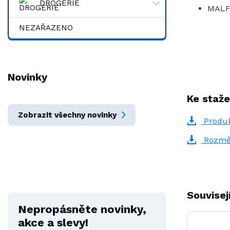
DROGERIE
MALF
NEZAŘAZENO
Novinky
Ke staže
Zobrazit všechny novinky
Produk
Rozmě
Souvisej
Nepropásněte novinky,
akce a slevy!