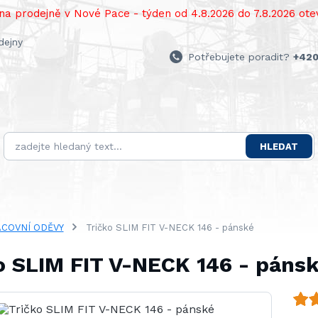
a prodejně v Nové Pace - týden od 4.8.2026 do 7.8.2026 otev
dejny
Potřebujete poradit?
+420
HLEDAT
COVNÍ ODĚVY
Tričko SLIM FIT V-NECK 146 - pánské
o SLIM FIT V-NECK 146 - páns