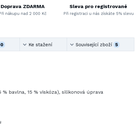
Doprava ZDARMA
Sleva pro registrované
Při nákupu nad 2 000 Kč
Při registraci u nás získáte 5% slevu
0
Ke stažení
Související zboží
5
5 % bavlna, 15 % viskóza), silikonová úprava
u