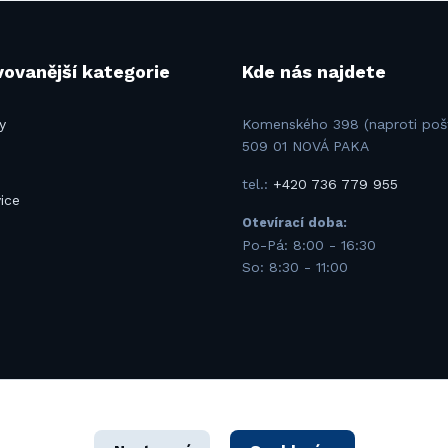
ovanější kategorie
Kde nás najdete
y
Komenského 398 (naproti poš
509 01 NOVÁ PAKA
tel.:
+420 736 779 955
ice
Otevírací doba:
u
Po-Pá: 8:00 - 16:30
So: 8:30 - 11:00