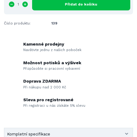
Přidat do košíku
Číslo produktu:
139
Kamenné prodejny
Navštivte jednu z našich poboček
Možnost potisků a výšivek
Přizpůsobte si pracovní vybavení
Doprava ZDARMA
Při nákupu nad 2 000 Kč
Sleva pro registrované
Při registraci u nás získáte 5% slevu
Kompletní specifikace