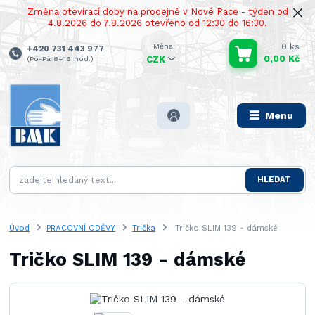
Změna otevírací doby na prodejně v Nové Pace - týden od
4.8.2026 do 7.8.2026 otevřeno od 12:30 do 16:30.
0
ks
+420 731 443 977
0,00 Kč
(Po-Pá 8–16 hod.)
CZK
Menu
HLEDAT
Úvod
PRACOVNÍ ODĚVY
Trička
Tričko SLIM 139 - dámské
Tričko SLIM 139 - dámské