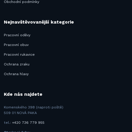
Obchodní podmínky
Nejnavštěvovanější kategorie
Pracovní oděvy
Pracovní obuv
Pracovní rukavice
Ochrana zraku
Ochrana hlavy
Kde nás najdete
Komenského 398 (naproti poště)
509 01 NOVÁ PAKA
tel.:
+420 736 779 955