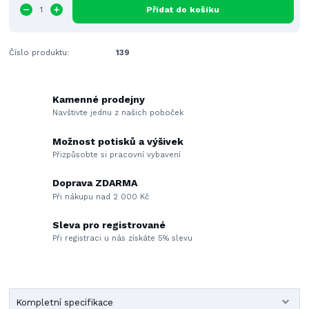
Přidat do košíku
Číslo produktu:
139
Kamenné prodejny
Navštivte jednu z našich poboček
Možnost potisků a výšivek
Přizpůsobte si pracovní vybavení
Doprava ZDARMA
Při nákupu nad 2 000 Kč
Sleva pro registrované
Při registraci u nás získáte 5% slevu
Kompletní specifikace