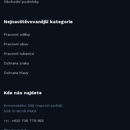
Obchodní podmínky
Nejnavštěvovanější kategorie
Pracovní oděvy
Pracovní obuv
Pracovní rukavice
Ochrana zraku
Ochrana hlavy
Kde nás najdete
Komenského 398 (naproti poště)
509 01 NOVÁ PAKA
tel.:
+420 736 779 955