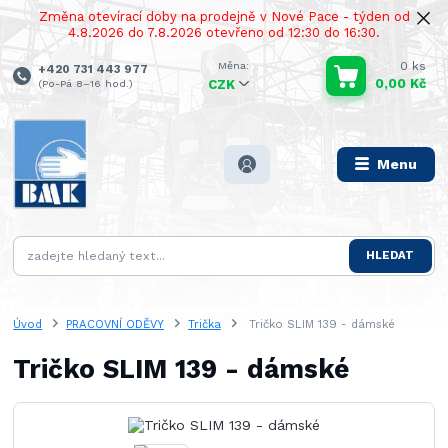
Změna otevírací doby na prodejně v Nové Pace - týden od
4.8.2026 do 7.8.2026 otevřeno od 12:30 do 16:30.
0
ks
+420 731 443 977
0,00 Kč
(Po-Pá 8–16 hod.)
CZK
Menu
HLEDAT
Úvod
PRACOVNÍ ODĚVY
Trička
Tričko SLIM 139 - dámské
Tričko SLIM 139 - dámské