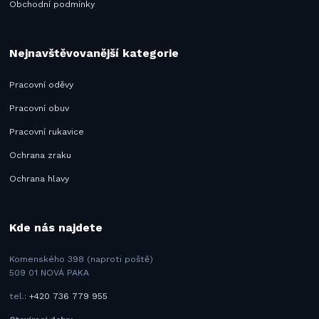
Obchodní podmínky
Nejnavštěvovanější kategorie
Pracovní oděvy
Pracovní obuv
Pracovní rukavice
Ochrana zraku
Ochrana hlavy
Kde nás najdete
Komenského 398 (naproti poště)
509 01 NOVÁ PAKA
tel.:
+420 736 779 955