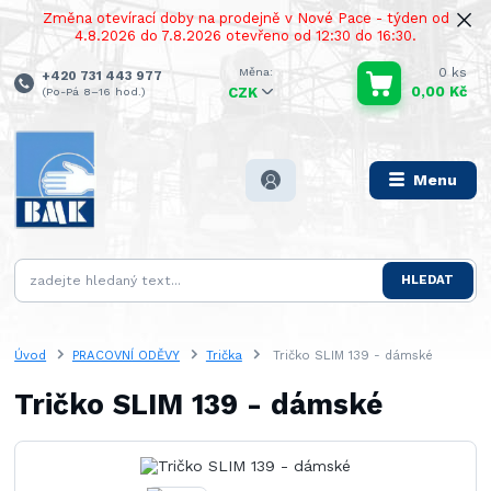
Změna otevírací doby na prodejně v Nové Pace - týden od
4.8.2026 do 7.8.2026 otevřeno od 12:30 do 16:30.
0
ks
+420 731 443 977
0,00 Kč
(Po-Pá 8–16 hod.)
CZK
Menu
HLEDAT
Úvod
PRACOVNÍ ODĚVY
Trička
Tričko SLIM 139 - dámské
Tričko SLIM 139 - dámské