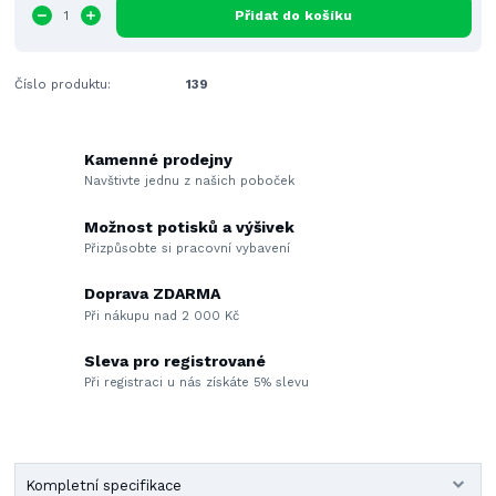
Přidat do košíku
Číslo produktu:
139
Kamenné prodejny
Navštivte jednu z našich poboček
Možnost potisků a výšivek
Přizpůsobte si pracovní vybavení
Doprava ZDARMA
Při nákupu nad 2 000 Kč
Sleva pro registrované
Při registraci u nás získáte 5% slevu
Kompletní specifikace