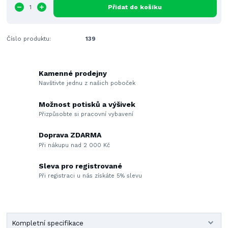
Přidat do košíku
Číslo produktu:
139
Kamenné prodejny
Navštivte jednu z našich poboček
Možnost potisků a výšivek
Přizpůsobte si pracovní vybavení
Doprava ZDARMA
Při nákupu nad 2 000 Kč
Sleva pro registrované
Při registraci u nás získáte 5% slevu
Kompletní specifikace