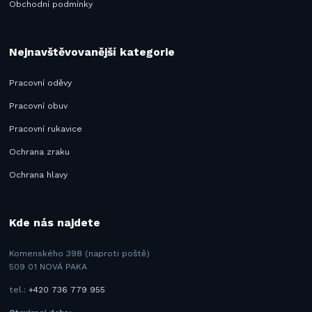
Obchodní podmínky
Nejnavštěvovanější kategorie
Pracovní oděvy
Pracovní obuv
Pracovní rukavice
Ochrana zraku
Ochrana hlavy
Kde nás najdete
Komenského 398 (naproti poště)
509 01 NOVÁ PAKA
tel.:
+420 736 779 955