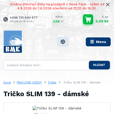
Změna otevírací doby na prodejně v Nové Pace - týden od
4.8.2026 do 7.8.2026 otevřeno od 12:30 do 16:30.
0
ks
+420 731 443 977
0,00 Kč
(Po-Pá 8–16 hod.)
CZK
Menu
HLEDAT
Úvod
PRACOVNÍ ODĚVY
Trička
Tričko SLIM 139 - dámské
Tričko SLIM 139 - dámské