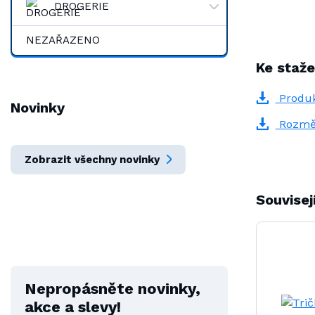
DROGERIE
NEZAŘAZENO
Ke staže
Produk
Novinky
Rozmě
Zobrazit všechny novinky
Souvisej
Nepropásněte novinky,
akce a slevy!