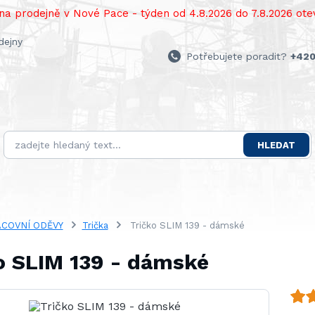
a prodejně v Nové Pace - týden od 4.8.2026 do 7.8.2026 otev
dejny
Potřebujete poradit?
+420
HLEDAT
COVNÍ ODĚVY
Trička
Tričko SLIM 139 - dámské
o SLIM 139 - dámské