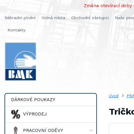
Změna otevírací doby n
Náhradní plnění
Volná místa
Obchodní zástupci
Naše pro
Kontakty
Úvod
PRA
DÁRKOVÉ POUKAZY
Tričk
VÝPRODEJ
PRACOVNÍ ODĚVY