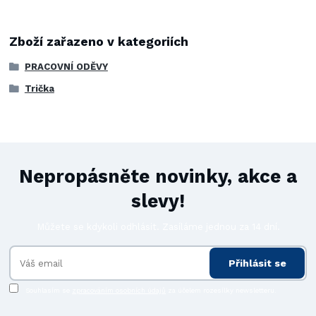
Zboží zařazeno v kategoriích
PRACOVNÍ ODĚVY
Trička
Nepropásněte novinky, akce a
slevy!
Můžete se kdykoli odhlásit. Zasíláme jednou za 14 dní.
Přihlásit se
Souhlasím se
zpracováním osobních údajů
za účelem rozesílky newsletteru.