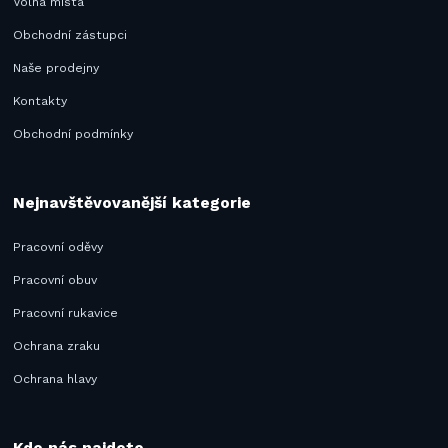
Volná místa
Obchodní zástupci
Naše prodejny
Kontakty
Obchodní podmínky
Nejnavštěvovanější kategorie
Pracovní oděvy
Pracovní obuv
Pracovní rukavice
Ochrana zraku
Ochrana hlavy
Kde nás najdete