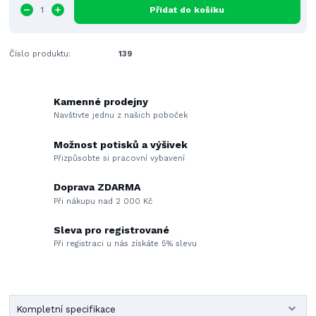
Přidat do košíku
Číslo produktu:
139
Kamenné prodejny
Navštivte jednu z našich poboček
Možnost potisků a výšivek
Přizpůsobte si pracovní vybavení
Doprava ZDARMA
Při nákupu nad 2 000 Kč
Sleva pro registrované
Při registraci u nás získáte 5% slevu
Kompletní specifikace