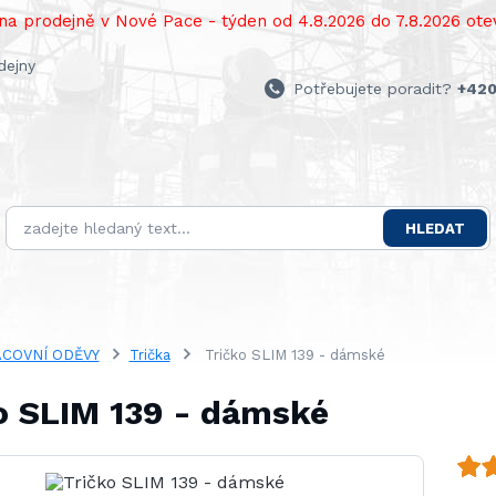
a prodejně v Nové Pace - týden od 4.8.2026 do 7.8.2026 otev
dejny
Potřebujete poradit?
+420
HLEDAT
COVNÍ ODĚVY
Trička
Tričko SLIM 139 - dámské
o SLIM 139 - dámské