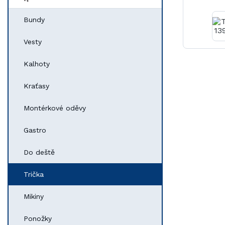
Bundy
Vesty
Kalhoty
Kraťasy
Montérkové oděvy
Gastro
Do deště
Trička
Mikiny
Ponožky