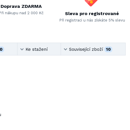
Doprava ZDARMA
Při nákupu nad 2 000 Kč
Sleva pro registrované
Při registraci u nás získáte 5% slevu
0
Ke stažení
Související zboží
10
u