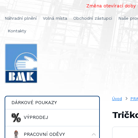
Změna otevírací doby n
Náhradní plnění
Volná místa
Obchodní zástupci
Naše pro
Kontakty
Úvod
PRA
DÁRKOVÉ POUKAZY
Tričk
VÝPRODEJ
PRACOVNÍ ODĚVY