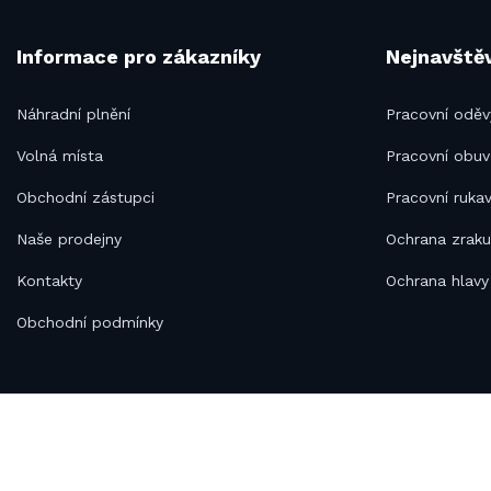
Informace pro zákazníky
Nejnavštěv
Náhradní plnění
Pracovní oděv
Volná místa
Pracovní obuv
Obchodní zástupci
Pracovní rukav
Naše prodejny
Ochrana zrak
Kontakty
Ochrana hlavy
Obchodní podmínky
1992–2021 © B