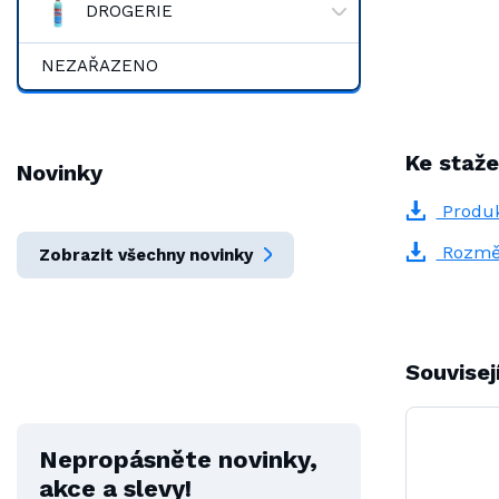
DROGERIE
NEZAŘAZENO
Ke staže
Novinky
Produk
Rozmě
Zobrazit všechny novinky
Souvisej
Nepropásněte novinky,
akce a slevy!