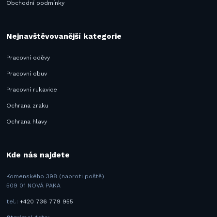
Obchodní podmínky
Nejnavštěvovanější kategorie
Pracovní oděvy
Pracovní obuv
Pracovní rukavice
Ochrana zraku
Ochrana hlavy
Kde nás najdete
Komenského 398 (naproti poště)
509 01 NOVÁ PAKA
tel.:
+420 736 779 955