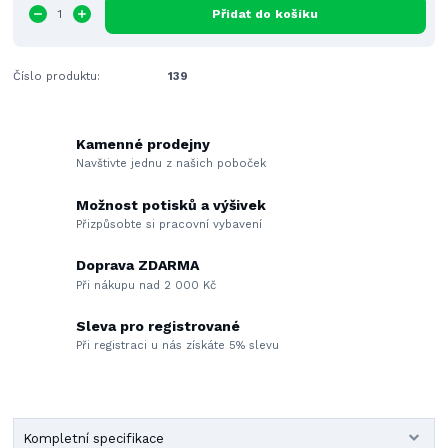
Přidat do košíku
Číslo produktu:
139
Kamenné prodejny
Navštivte jednu z našich poboček
Možnost potisků a výšivek
Přizpůsobte si pracovní vybavení
Doprava ZDARMA
Při nákupu nad 2 000 Kč
Sleva pro registrované
Při registraci u nás získáte 5% slevu
Kompletní specifikace