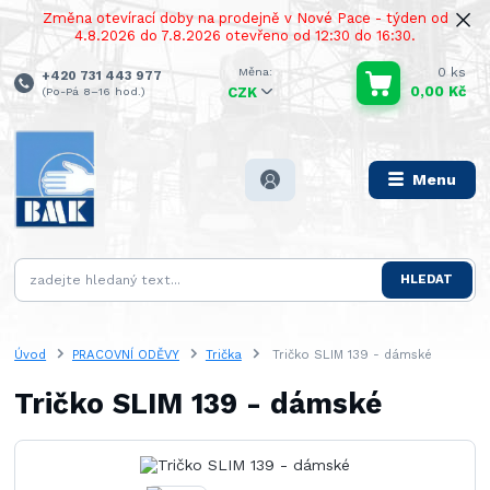
Změna otevírací doby na prodejně v Nové Pace - týden od
4.8.2026 do 7.8.2026 otevřeno od 12:30 do 16:30.
0
ks
+420 731 443 977
0,00 Kč
(Po-Pá 8–16 hod.)
CZK
Menu
HLEDAT
Úvod
PRACOVNÍ ODĚVY
Trička
Tričko SLIM 139 - dámské
Tričko SLIM 139 - dámské