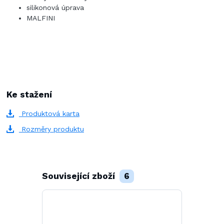
silikonová úprava
MALFINI
Ke stažení
Produktová karta
Rozměry produktu
Související zboží
6