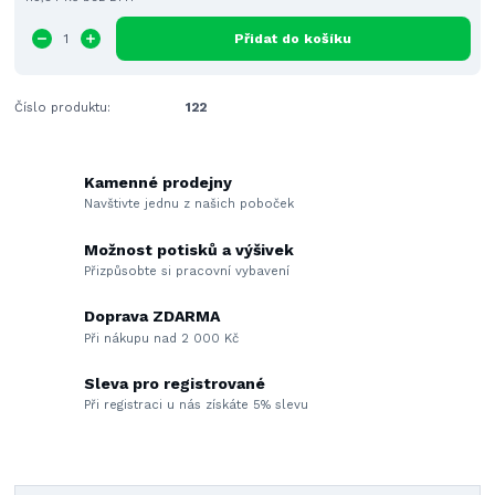
Přidat do košíku
Číslo produktu:
122
Kamenné prodejny
Navštivte jednu z našich poboček
Možnost potisků a výšivek
Přizpůsobte si pracovní vybavení
Doprava ZDARMA
Při nákupu nad 2 000 Kč
Sleva pro registrované
Při registraci u nás získáte 5% slevu