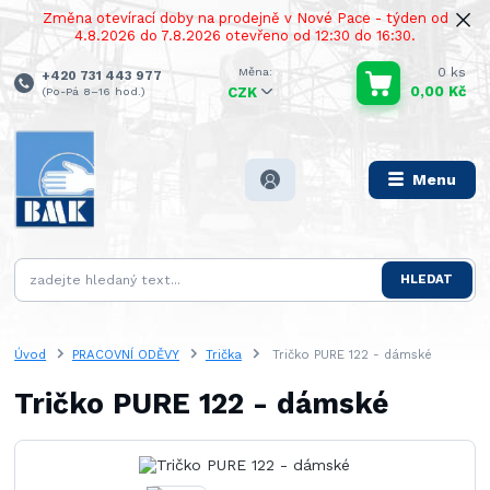
Změna otevírací doby na prodejně v Nové Pace - týden od
4.8.2026 do 7.8.2026 otevřeno od 12:30 do 16:30.
0
ks
+420 731 443 977
0,00 Kč
(Po-Pá 8–16 hod.)
CZK
Menu
HLEDAT
Úvod
PRACOVNÍ ODĚVY
Trička
Tričko PURE 122 - dámské
Tričko PURE 122 - dámské