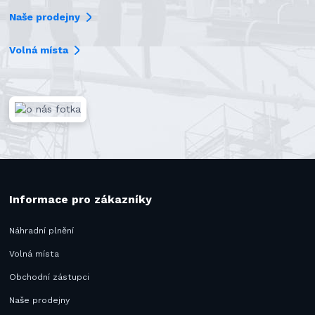
Naše prodejny
Volná místa
Informace pro zákazníky
Náhradní plnění
Volná místa
Obchodní zástupci
Naše prodejny