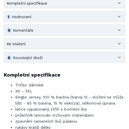
Kompletní specifikace
1
Hodnocení
0
Komentáře
Ke stažení
6
Související zboží
Kompletní specifikace
Tričko dámské
XS - 3XL
Single Jersey, 100 % bavlna (barva 12 - složení se může
lišit - 85 % bavlna, 15 % viskóza), silikonová úprava
lehce vypasovaný střih s bočními švy
průkrčník lemován vrchovým materiálem
zpevnění ramenních švů páskou
rukávy kratší délky