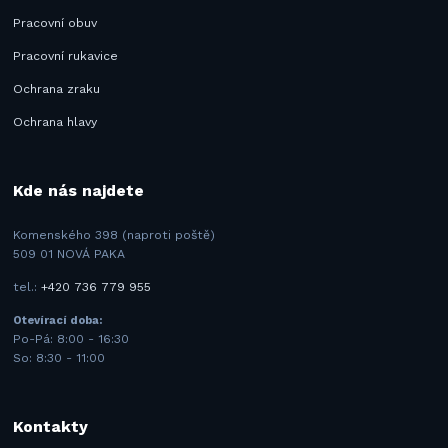
Pracovní obuv
Pracovní rukavice
Ochrana zraku
Ochrana hlavy
Kde nás najdete
Komenského 398 (naproti poště)
509 01 NOVÁ PAKA
tel.:
+420 736 779 955
Otevírací doba:
Po-Pá: 8:00 - 16:30
So: 8:30 - 11:00
Kontakty