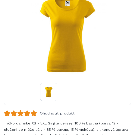
Ohodnotit produkt
Tričko dámské XS - 3XL Single Jersey, 100 % bavlna (barva 12 -
složení se může lišit - 85 % bavlna, 15 % viskóza), silikonová úprava