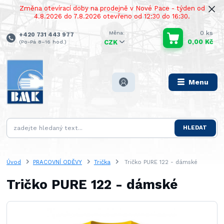
Změna otevírací doby na prodejně v Nové Pace - týden od
4.8.2026 do 7.8.2026 otevřeno od 12:30 do 16:30.
0
ks
+420 731 443 977
0,00 Kč
(Po-Pá 8–16 hod.)
CZK
Menu
HLEDAT
Úvod
PRACOVNÍ ODĚVY
Trička
Tričko PURE 122 - dámské
Tričko PURE 122 - dámské