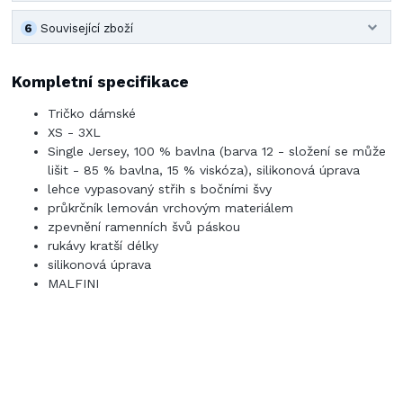
6
Související zboží
Kompletní specifikace
Tričko dámské
XS - 3XL
Single Jersey, 100 % bavlna (barva 12 - složení se může
lišit - 85 % bavlna, 15 % viskóza), silikonová úprava
lehce vypasovaný střih s bočními švy
průkrčník lemován vrchovým materiálem
zpevnění ramenních švů páskou
rukávy kratší délky
silikonová úprava
MALFINI