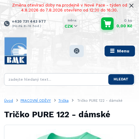
Změna otevírací doby na prodejně v Nové Pace - týden od
4.8.2026 do 7.8.2026 otevřeno od 12:30 do 16:30.
0
ks
+420 731 443 977
0,00 Kč
(Po-Pá 8–16 hod.)
CZK
Menu
HLEDAT
Úvod
PRACOVNÍ ODĚVY
Trička
Tričko PURE 122 - dámské
Tričko PURE 122 - dámské