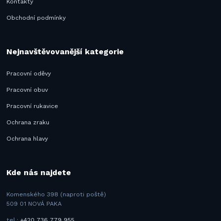
Kontakty
Obchodní podmínky
Nejnavštěvovanější kategorie
Pracovní oděvy
Pracovní obuv
Pracovní rukavice
Ochrana zraku
Ochrana hlavy
Kde nás najdete
Komenského 398 (naproti poště)
509 01 NOVÁ PAKA
tel.:
+420 736 779 955