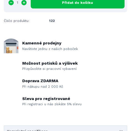
Přidat do košíku
Číslo produktu:
122
Kamenné prodejny
Navštivte jednu z našich poboček
Možnost potisků a výšivek
Přizpůsobte si pracovní vybavení
Doprava ZDARMA
Při nákupu nad 2 000 Kč
Sleva pro registrované
Při registraci u nás získáte 5% slevu