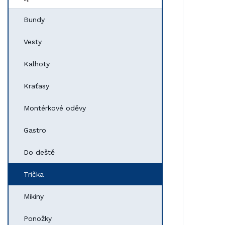
Bundy
Vesty
Kalhoty
Kraťasy
Montérkové oděvy
Gastro
Do deště
Trička
Mikiny
Ponožky