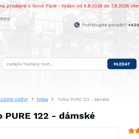
a prodejně v Nové Pace - týden od 4.8.2026 do 7.8.2026 otev
dejny
Potřebujete poradit?
+420
HLEDAT
COVNÍ ODĚVY
Trička
Tričko PURE 122 - dámské
o PURE 122 - dámské