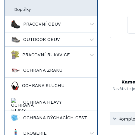
Doplňky
PRACOVNÍ OBUV
OUTDOOR OBUV
PRACOVNÍ RUKAVICE
OCHRANA ZRAKU
Kame
OCHRANA SLUCHU
Navštivte j
OCHRANA HLAVY
OCHRANA DÝCHACÍCH CEST
Komplet
DROGERIE