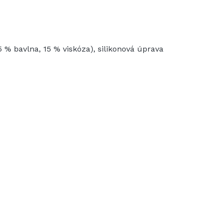
5 % bavlna, 15 % viskóza), silikonová úprava