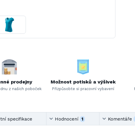
nné prodejny
Možnost potisků a výšivek
ednu z našich poboček
Přizpůsobte si pracovní vybavení
ní specifikace
Hodnocení
1
Komentáře