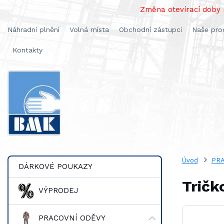
Změna otevírací doby n
Náhradní plnění
Volná místa
Obchodní zástupci
Naše pro
Kontakty
Úvod
PRA
DÁRKOVÉ POUKAZY
Tričk
VÝPRODEJ
PRACOVNÍ ODĚVY