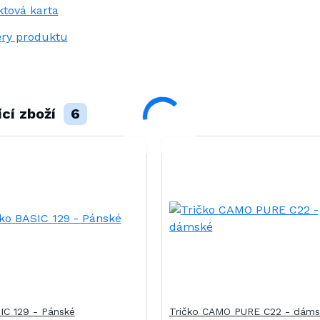
tová karta
ry produktu
ící zboží
6
IC 129 - Pánské
Tričko CAMO PURE C22 - dáms