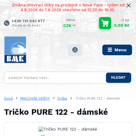
Změna otevírací doby na prodejně v Nové Pace - týden od
4.8.2026 do 7.8.2026 otevřeno od 12:30 do 16:30.
0
ks
+420 731 443 977
0,00 Kč
(Po-Pá 8–16 hod.)
CZK
Menu
HLEDAT
Úvod
PRACOVNÍ ODĚVY
Trička
Tričko PURE 122 - dámské
Tričko PURE 122 - dámské