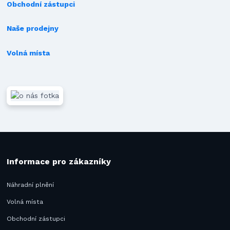
Obchodní zástupci
Naše prodejny
Volná místa
Informace pro zákazníky
Náhradní plnění
Volná místa
Obchodní zástupci