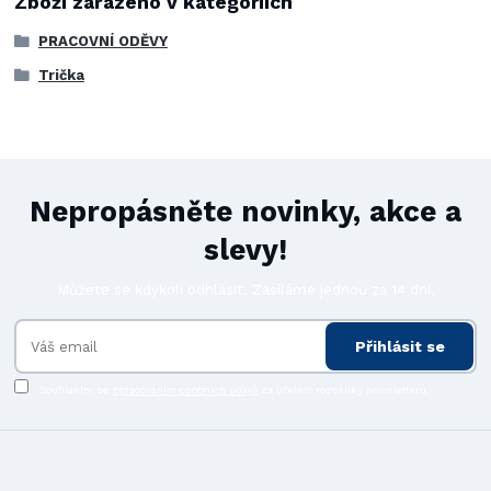
Zboží zařazeno v kategoriích
PRACOVNÍ ODĚVY
Trička
Nepropásněte novinky, akce a
slevy!
Můžete se kdykoli odhlásit. Zasíláme jednou za 14 dní.
Přihlásit se
Souhlasím se
zpracováním osobních údajů
za účelem rozesílky newsletteru.