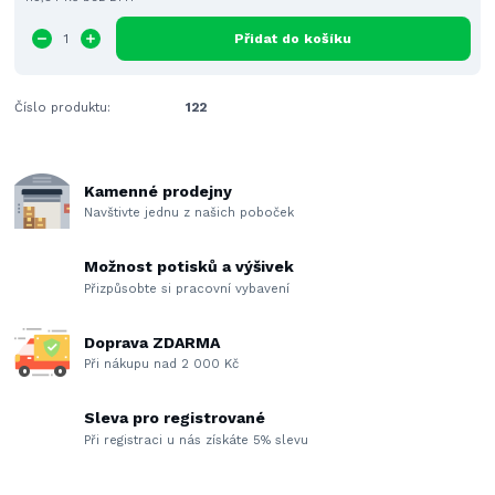
Přidat do košíku
Číslo produktu:
122
Kamenné prodejny
Navštivte jednu z našich poboček
Možnost potisků a výšivek
Přizpůsobte si pracovní vybavení
Doprava ZDARMA
Při nákupu nad 2 000 Kč
Sleva pro registrované
Při registraci u nás získáte 5% slevu