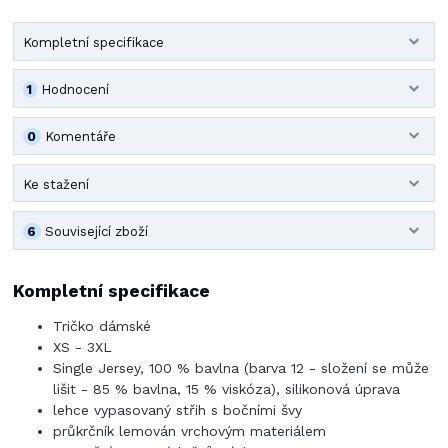
Kompletní specifikace
1
Hodnocení
0
Komentáře
Ke stažení
6
Související zboží
Kompletní specifikace
Tričko dámské
XS - 3XL
Single Jersey, 100 % bavlna (barva 12 - složení se může
lišit - 85 % bavlna, 15 % viskóza), silikonová úprava
lehce vypasovaný střih s bočními švy
průkrčník lemován vrchovým materiálem