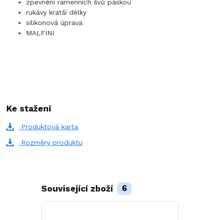
zpevnění ramenních švů páskou
rukávy kratší délky
silikonová úprava
MALFINI
Ke stažení
Produktová karta
Rozměry produktu
Související zboží
6