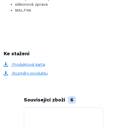
silikonová úprava
MALFINI
Ke stažení
Produktová karta
Rozměry produktu
Související zboží
6