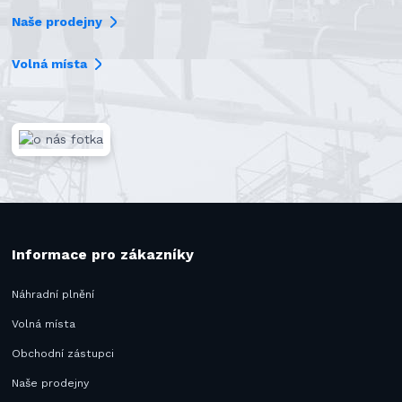
Naše prodejny
Volná místa
Informace pro zákazníky
Náhradní plnění
Volná místa
Obchodní zástupci
Naše prodejny