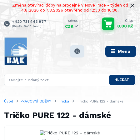
Změna otevírací doby na prodejně v Nové Pace - týden od
4.8.2026 do 7.8.2026 otevřeno od 12:30 do 16:30.
0
ks
+420 731 443 977
0,00 Kč
(Po-Pá 8–16 hod.)
CZK
Menu
HLEDAT
Úvod
PRACOVNÍ ODĚVY
Trička
Tričko PURE 122 - dámské
Tričko PURE 122 - dámské