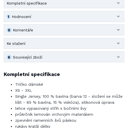
Kompletní specifikace
1
Hodnocení
0
Komentáře
Ke stažení
6
Související zboží
Kompletní specifikace
Tričko dámské
XS - 3XL
Single Jersey, 100 % bavlna (barva 12 - složení se může
lišit - 85 % bavlna, 15 % viskóza), silikonová úprava
lehce vypasovaný střih s bočními švy
průkrčník lemován vrchovým materiálem
zpevnění ramenních švů páskou
rukávy kratší délky