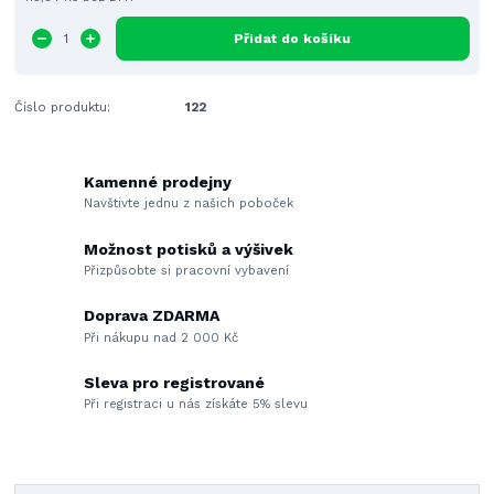
Přidat do košíku
Číslo produktu:
122
Kamenné prodejny
Navštivte jednu z našich poboček
Možnost potisků a výšivek
Přizpůsobte si pracovní vybavení
Doprava ZDARMA
Při nákupu nad 2 000 Kč
Sleva pro registrované
Při registraci u nás získáte 5% slevu