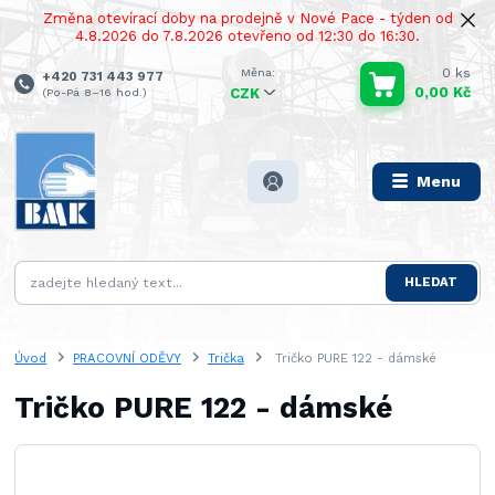
Změna otevírací doby na prodejně v Nové Pace - týden od
4.8.2026 do 7.8.2026 otevřeno od 12:30 do 16:30.
0
ks
+420 731 443 977
0,00 Kč
(Po-Pá 8–16 hod.)
CZK
Menu
HLEDAT
Úvod
PRACOVNÍ ODĚVY
Trička
Tričko PURE 122 - dámské
Tričko PURE 122 - dámské