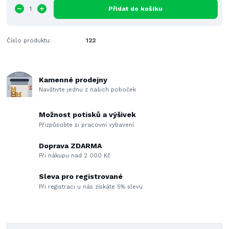
Přidat do košíku
Číslo produktu:
122
Kamenné prodejny
Navštivte jednu z našich poboček
Možnost potisků a výšivek
Přizpůsobte si pracovní vybavení
Doprava ZDARMA
Při nákupu nad 2 000 Kč
Sleva pro registrované
Při registraci u nás získáte 5% slevu