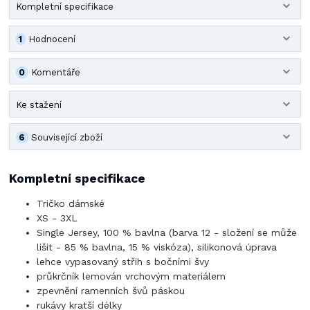
Kompletní specifikace
1
Hodnocení
0
Komentáře
Ke stažení
6
Související zboží
Kompletní specifikace
Tričko dámské
XS - 3XL
Single Jersey, 100 % bavlna (barva 12 - složení se může
lišit - 85 % bavlna, 15 % viskóza), silikonová úprava
lehce vypasovaný střih s bočními švy
průkrčník lemován vrchovým materiálem
zpevnění ramenních švů páskou
rukávy kratší délky