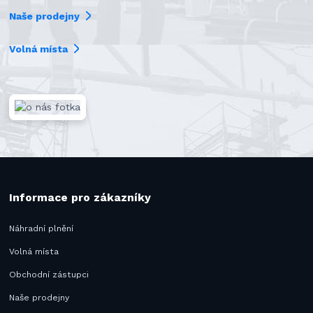
Naše prodejny
Volná místa
Informace pro zákazníky
Náhradní plnění
Volná místa
Obchodní zástupci
Naše prodejny