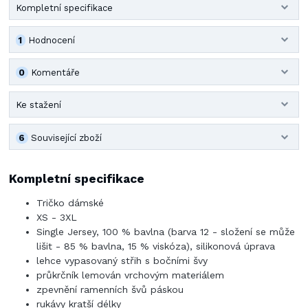
Kompletní specifikace
1
Hodnocení
0
Komentáře
Ke stažení
6
Související zboží
Kompletní specifikace
Tričko dámské
XS - 3XL
Single Jersey, 100 % bavlna (barva 12 - složení se může
lišit - 85 % bavlna, 15 % viskóza), silikonová úprava
lehce vypasovaný střih s bočními švy
průkrčník lemován vrchovým materiálem
zpevnění ramenních švů páskou
rukávy kratší délky