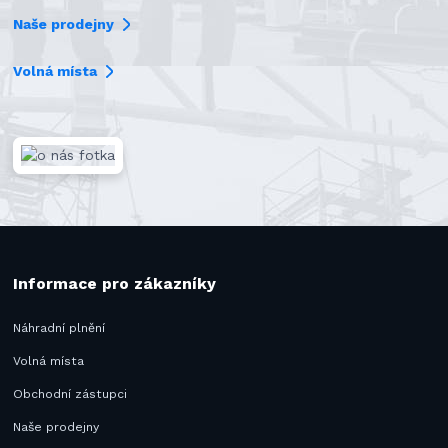
Naše prodejny
Volná místa
Informace pro zákazníky
Náhradní plnění
Volná místa
Obchodní zástupci
Naše prodejny