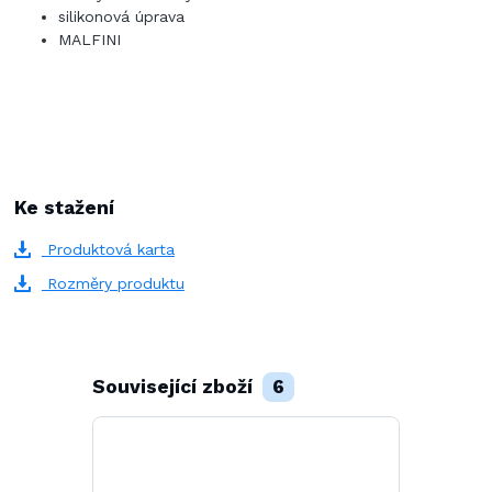
silikonová úprava
MALFINI
Ke stažení
Produktová karta
Rozměry produktu
Související zboží
6