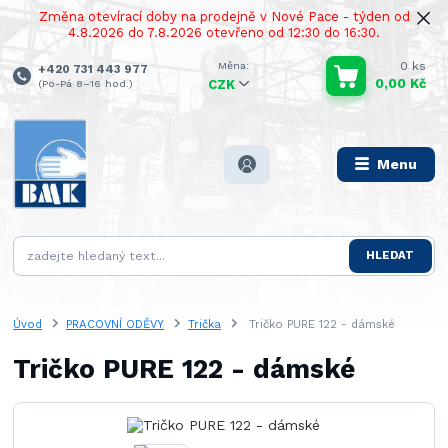
Změna otevírací doby na prodejně v Nové Pace - týden od
4.8.2026 do 7.8.2026 otevřeno od 12:30 do 16:30.
0
ks
+420 731 443 977
0,00 Kč
(Po-Pá 8–16 hod.)
CZK
Menu
HLEDAT
Úvod
PRACOVNÍ ODĚVY
Trička
Tričko PURE 122 - dámské
Tričko PURE 122 - dámské