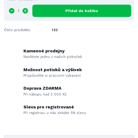
Přidat do košíku
Číslo produktu:
122
Kamenné prodejny
Navštivte jednu z našich poboček
Možnost potisků a výšivek
Přizpůsobte si pracovní vybavení
Doprava ZDARMA
Při nákupu nad 2 000 Kč
Sleva pro registrované
Při registraci u nás získáte 5% slevu