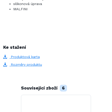
silikonová úprava
MALFINI
Ke stažení
Produktová karta
Rozměry produktu
Související zboží
6