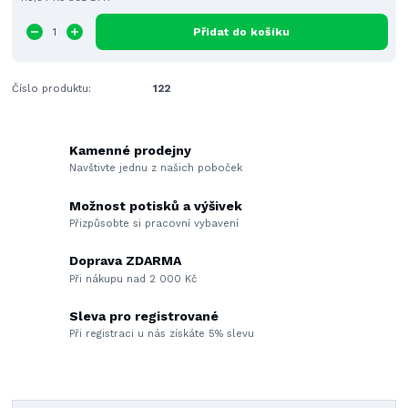
Přidat do košíku
Číslo produktu:
122
Kamenné prodejny
Navštivte jednu z našich poboček
Možnost potisků a výšivek
Přizpůsobte si pracovní vybavení
Doprava ZDARMA
Při nákupu nad 2 000 Kč
Sleva pro registrované
Při registraci u nás získáte 5% slevu