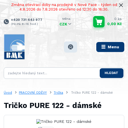
Změna otevírací doby na prodejně v Nové Pace - týden od
4.8.2026 do 7.8.2026 otevřeno od 12:30 do 16:30.
0
ks
+420 731 443 977
0,00 Kč
(Po-Pá 8–16 hod.)
CZK
Menu
HLEDAT
Úvod
PRACOVNÍ ODĚVY
Trička
Tričko PURE 122 - dámské
Tričko PURE 122 - dámské