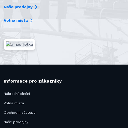
Naše prodejny
Volná místa
Informace pro zákazníky
Náhradní plnění
Volná místa
Obchodní zástupci
Naše prodejny