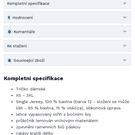
Kompletní specifikace
1
Hodnocení
0
Komentáře
Ke stažení
6
Související zboží
Kompletní specifikace
Tričko dámské
XS - 3XL
Single Jersey, 100 % bavlna (barva 12 - složení se může
lišit - 85 % bavlna, 15 % viskóza), silikonová úprava
lehce vypasovaný střih s bočními švy
průkrčník lemován vrchovým materiálem
zpevnění ramenních švů páskou
rukávy kratší délky