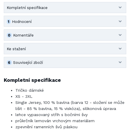
Kompletní specifikace
1
Hodnocení
0
Komentáře
Ke stažení
6
Související zboží
Kompletní specifikace
Tričko dámské
XS - 3XL
Single Jersey, 100 % bavlna (barva 12 - složení se může
lišit - 85 % bavlna, 15 % viskóza), silikonová úprava
lehce vypasovaný střih s bočními švy
průkrčník lemován vrchovým materiálem
zpevnění ramenních švů páskou