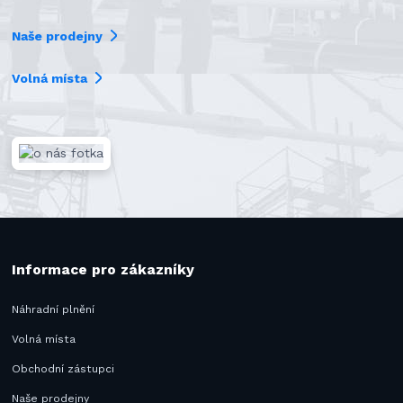
Naše prodejny
Volná místa
Informace pro zákazníky
Náhradní plnění
Volná místa
Obchodní zástupci
Naše prodejny