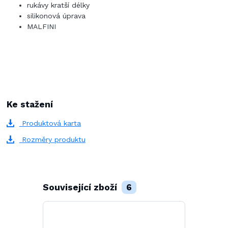
rukávy kratší délky
silikonová úprava
MALFINI
Ke stažení
Produktová karta
Rozměry produktu
Související zboží
6