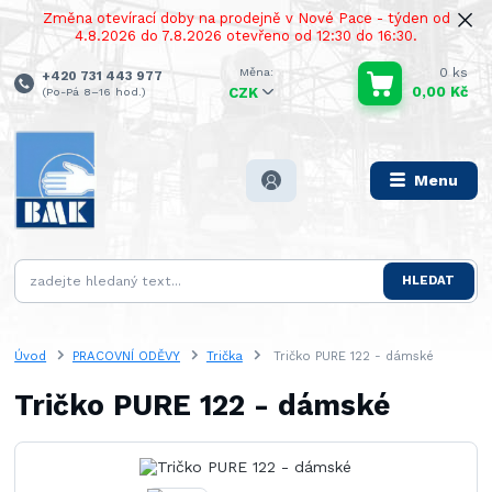
Změna otevírací doby na prodejně v Nové Pace - týden od
4.8.2026 do 7.8.2026 otevřeno od 12:30 do 16:30.
0
ks
+420 731 443 977
0,00 Kč
(Po-Pá 8–16 hod.)
CZK
Menu
HLEDAT
Úvod
PRACOVNÍ ODĚVY
Trička
Tričko PURE 122 - dámské
Tričko PURE 122 - dámské