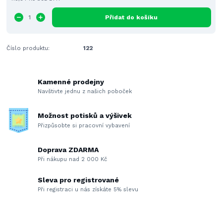
Přidat do košíku
Číslo produktu:
122
Kamenné prodejny
Navštivte jednu z našich poboček
Možnost potisků a výšivek
Přizpůsobte si pracovní vybavení
Doprava ZDARMA
Při nákupu nad 2 000 Kč
Sleva pro registrované
Při registraci u nás získáte 5% slevu