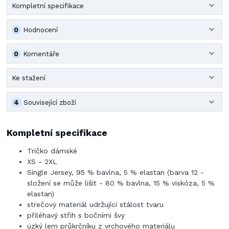
Kompletní specifikace
0
Hodnocení
0
Komentáře
Ke stažení
4
Související zboží
Kompletní specifikace
Tričko dámské
XS - 2XL
Single Jersey, 95 % bavlna, 5 % elastan (barva 12 -
složení se může lišit - 80 % bavlna, 15 % viskóza, 5 %
elastan)
strečový materiál udržující stálost tvaru
přiléhavý střih s bočními švy
úzký lem průkrčníku z vrchového materiálu