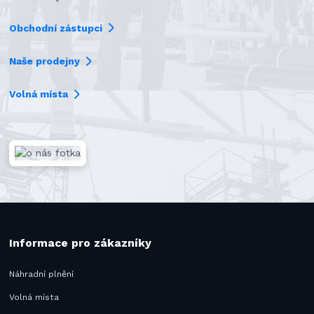
Obchodní zástupci
Naše prodejny
Volná místa
Informace pro zákazníky
Náhradní plnění
Volná místa