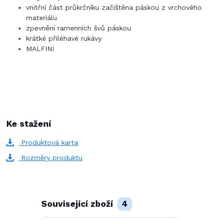
vnitřní část průkrčníku začištěna páskou z vrchového
materiálu
zpevnění ramenních švů páskou
krátké přiléhavé rukávy
MALFINI
Ke stažení
Produktová karta
Rozměry produktu
Související zboží
4