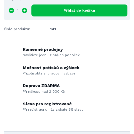
Přidat do košíku
Číslo produktu:
141
Kamenné prodejny
Navštivte jednu z našich poboček
Možnost potisků a výšivek
Přizpůsobte si pracovní vybavení
Doprava ZDARMA
Při nákupu nad 2 000 Kč
Sleva pro registrované
Při registraci u nás získáte 5% slevu