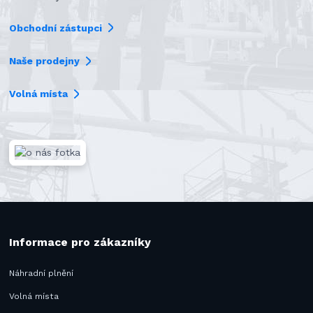
Obchodní zástupci
Naše prodejny
Volná místa
Informace pro zákazníky
Náhradní plnění
Volná místa