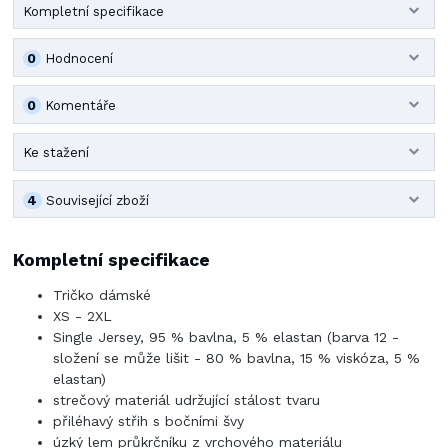
Kompletní specifikace
0
Hodnocení
0
Komentáře
Ke stažení
4
Související zboží
Kompletní specifikace
Tričko dámské
XS - 2XL
Single Jersey, 95 % bavlna, 5 % elastan (barva 12 -
složení se může lišit - 80 % bavlna, 15 % viskóza, 5 %
elastan)
strečový materiál udržující stálost tvaru
přiléhavý střih s bočními švy
úzký lem průkrčníku z vrchového materiálu