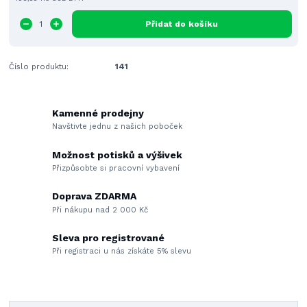
Přidat do košíku
Číslo produktu:
141
Kamenné prodejny
Navštivte jednu z našich poboček
Možnost potisků a výšivek
Přizpůsobte si pracovní vybavení
Doprava ZDARMA
Při nákupu nad 2 000 Kč
Sleva pro registrované
Při registraci u nás získáte 5% slevu