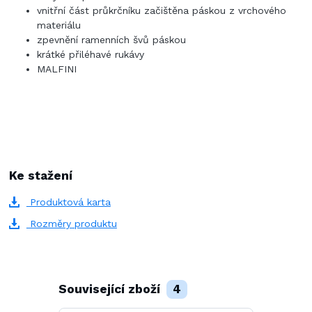
vnitřní část průkrčníku začištěna páskou z vrchového
materiálu
zpevnění ramenních švů páskou
krátké přiléhavé rukávy
MALFINI
Ke stažení
Produktová karta
Rozměry produktu
Související zboží
4