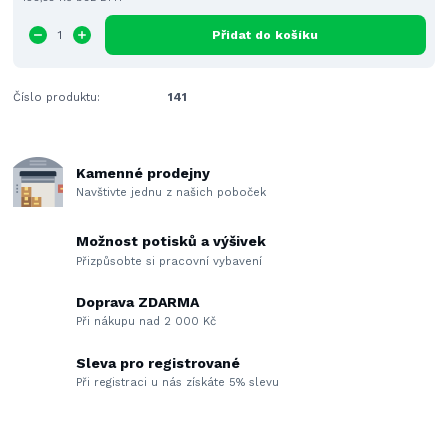
Přidat do košíku
Číslo produktu:
141
Kamenné prodejny
Navštivte jednu z našich poboček
Možnost potisků a výšivek
Přizpůsobte si pracovní vybavení
Doprava ZDARMA
Při nákupu nad 2 000 Kč
Sleva pro registrované
Při registraci u nás získáte 5% slevu