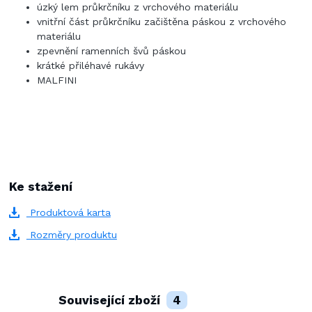
úzký lem průkrčníku z vrchového materiálu
vnitřní část průkrčníku začištěna páskou z vrchového
materiálu
zpevnění ramenních švů páskou
krátké přiléhavé rukávy
MALFINI
Ke stažení
Produktová karta
Rozměry produktu
Související zboží
4