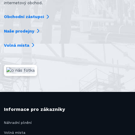
internetový obchod.
Obchodní zástupci
Naše prodejny
Volná místa
Informace pro zákazníky
Náhradní plnění
Volná místa