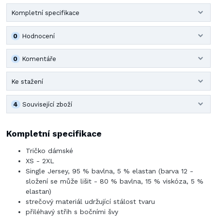
Kompletní specifikace
0
Hodnocení
0
Komentáře
Ke stažení
4
Související zboží
Kompletní specifikace
Tričko dámské
XS - 2XL
Single Jersey, 95 % bavlna, 5 % elastan (barva 12 -
složení se může lišit - 80 % bavlna, 15 % viskóza, 5 %
elastan)
strečový materiál udržující stálost tvaru
přiléhavý střih s bočními švy