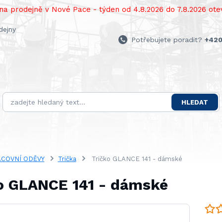
a prodejně v Nové Pace - týden od 4.8.2026 do 7.8.2026 otev
dejny
Potřebujete poradit?
+420
HLEDAT
COVNÍ ODĚVY
Trička
Tričko GLANCE 141 - dámské
o GLANCE 141 - dámské