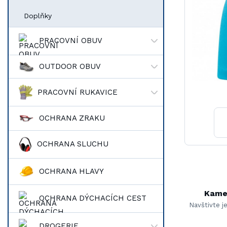
Doplňky
PRACOVNÍ OBUV
OUTDOOR OBUV
PRACOVNÍ RUKAVICE
OCHRANA ZRAKU
OCHRANA SLUCHU
OCHRANA HLAVY
Kame
OCHRANA DÝCHACÍCH CEST
Navštivte j
DROGERIE