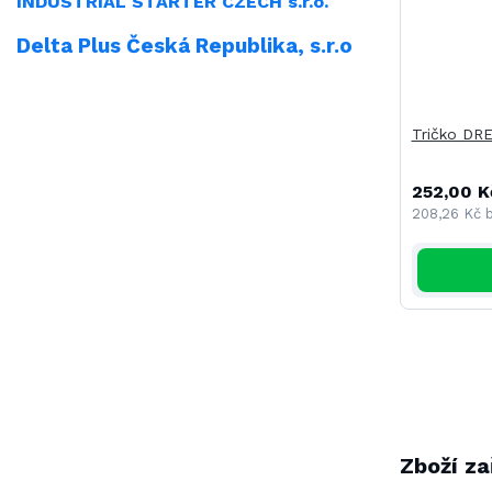
INDUSTRIAL
STARTER CZECH s.r.o.
Delta Plus Česká Republika, s.r.o
Tričko DR
252,00 K
208,26 Kč
Zboží za