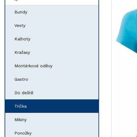
Bundy
Vesty
Kalhoty
Kraťasy
Montérkové oděvy
Gastro
Do deště
Trička
Mikiny
Ponožky