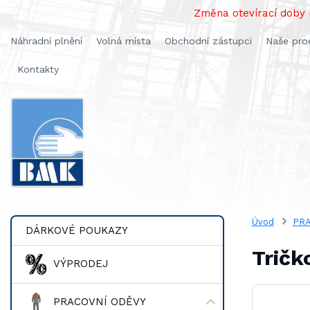
Změna otevírací doby n
Náhradní plnění
Volná místa
Obchodní zástupci
Naše pro
Kontakty
Úvod
PRA
DÁRKOVÉ POUKAZY
Tričk
VÝPRODEJ
PRACOVNÍ ODĚVY