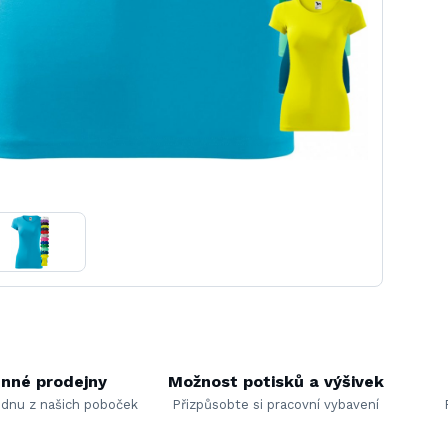
nné prodejny
Možnost potisků a výšivek
ednu z našich poboček
Přizpůsobte si pracovní vybavení