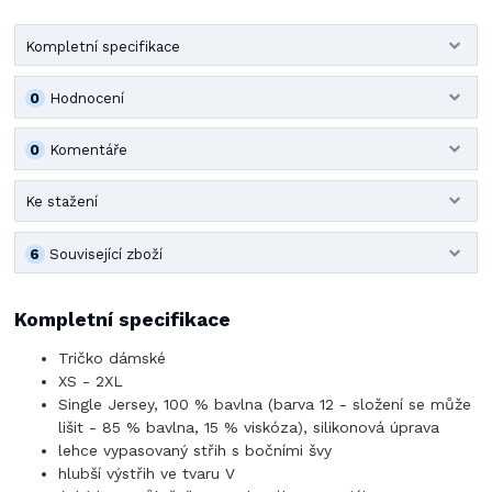
Kompletní specifikace
0
Hodnocení
0
Komentáře
Ke stažení
6
Související zboží
Kompletní specifikace
Tričko dámské
XS - 2XL
Single Jersey, 100 % bavlna (barva 12 - složení se může
lišit - 85 % bavlna, 15 % viskóza), silikonová úprava
lehce vypasovaný střih s bočními švy
hlubší výstřih ve tvaru V