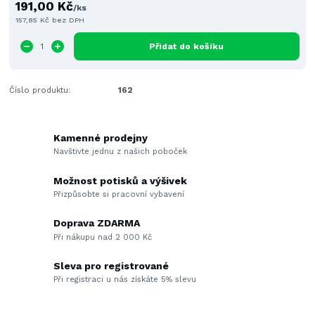
191,00 Kč
/
ks
157,85 Kč
bez DPH
Přidat do košíku
Číslo produktu:
162
Kamenné prodejny
Navštivte jednu z našich poboček
Možnost potisků a výšivek
Přizpůsobte si pracovní vybavení
Doprava ZDARMA
Při nákupu nad 2 000 Kč
Sleva pro registrované
Při registraci u nás získáte 5% slevu