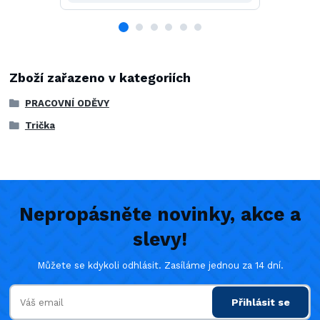
Zboží zařazeno v kategoriích
PRACOVNÍ ODĚVY
Trička
Nepropásněte novinky, akce a
slevy!
Můžete se kdykoli odhlásit. Zasíláme jednou za 14 dní.
Přihlásit se