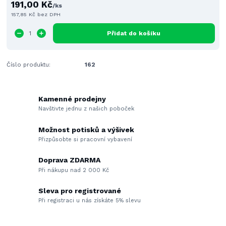
191,00 Kč
/
ks
157,85 Kč
bez DPH
Přidat do košíku
Číslo produktu:
162
Kamenné prodejny
Navštivte jednu z našich poboček
Možnost potisků a výšivek
Přizpůsobte si pracovní vybavení
Doprava ZDARMA
Při nákupu nad 2 000 Kč
Sleva pro registrované
Při registraci u nás získáte 5% slevu