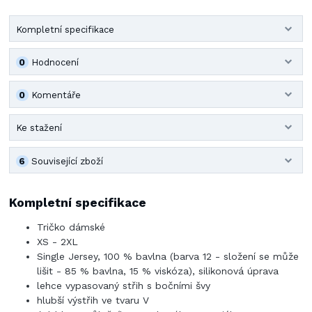
Kompletní specifikace
0
Hodnocení
0
Komentáře
Ke stažení
6
Související zboží
Kompletní specifikace
Tričko dámské
XS - 2XL
Single Jersey, 100 % bavlna (barva 12 - složení se může
lišit - 85 % bavlna, 15 % viskóza), silikonová úprava
lehce vypasovaný střih s bočními švy
hlubší výstřih ve tvaru V