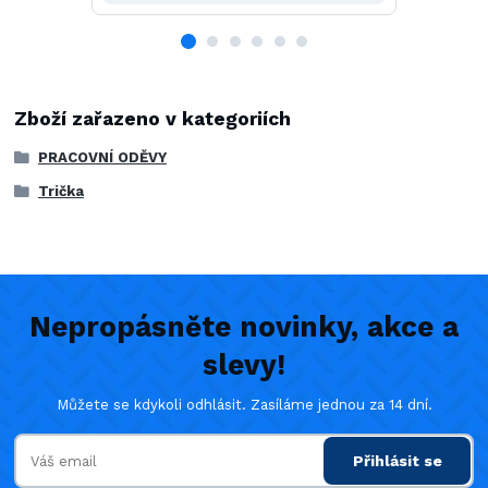
Zboží zařazeno v kategoriích
PRACOVNÍ ODĚVY
Trička
Nepropásněte novinky, akce a
slevy!
Můžete se kdykoli odhlásit. Zasíláme jednou za 14 dní.
Přihlásit se