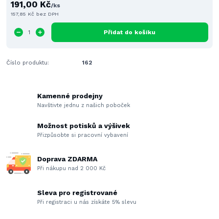
191,00 Kč
/
ks
157,85 Kč
bez DPH
Přidat do košíku
Číslo produktu:
162
Kamenné prodejny
Navštivte jednu z našich poboček
Možnost potisků a výšivek
Přizpůsobte si pracovní vybavení
Doprava ZDARMA
Při nákupu nad 2 000 Kč
Sleva pro registrované
Při registraci u nás získáte 5% slevu