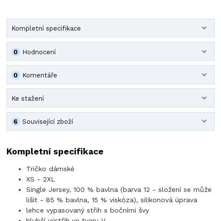
Kompletní specifikace
0
Hodnocení
0
Komentáře
Ke stažení
6
Související zboží
Kompletní specifikace
Tričko dámské
XS - 2XL
Single Jersey, 100 % bavlna (barva 12 - složení se může
lišit - 85 % bavlna, 15 % viskóza), silikonová úprava
lehce vypasovaný střih s bočními švy
hlubší výstřih ve tvaru V