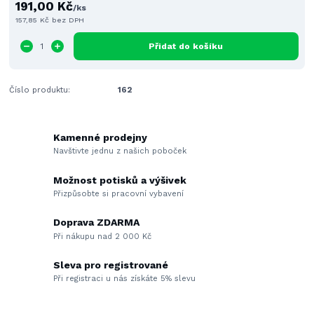
191,00 Kč
/
ks
157,85 Kč
bez DPH
Přidat do košíku
Číslo produktu:
162
Kamenné prodejny
Navštivte jednu z našich poboček
Možnost potisků a výšivek
Přizpůsobte si pracovní vybavení
Doprava ZDARMA
Při nákupu nad 2 000 Kč
Sleva pro registrované
Při registraci u nás získáte 5% slevu