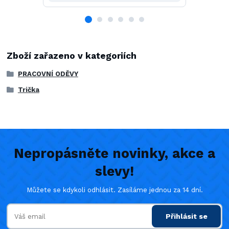
Zboží zařazeno v kategoriích
PRACOVNÍ ODĚVY
Trička
Nepropásněte novinky, akce a
slevy!
Můžete se kdykoli odhlásit. Zasíláme jednou za 14 dní.
Přihlásit se