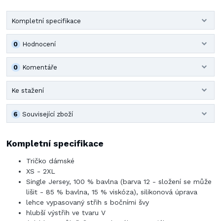
Kompletní specifikace
0
Hodnocení
0
Komentáře
Ke stažení
6
Související zboží
Kompletní specifikace
Tričko dámské
XS - 2XL
Single Jersey, 100 % bavlna (barva 12 - složení se může
lišit - 85 % bavlna, 15 % viskóza), silikonová úprava
lehce vypasovaný střih s bočními švy
hlubší výstřih ve tvaru V