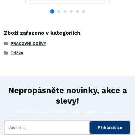
Zboží zařazeno v kategoriích
PRACOVNÍ ODĚVY
Trička
Nepropásněte novinky, akce a
slevy!
Můžete se kdykoli odhlásit. Zasíláme jednou za 14 dní.
Přihlásit se