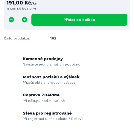
191,00 Kč
/
ks
157,85 Kč
bez DPH
Přidat do košíku
Číslo produktu:
162
Kamenné prodejny
Navštivte jednu z našich poboček
Možnost potisků a výšivek
Přizpůsobte si pracovní vybavení
Doprava ZDARMA
Při nákupu nad 2 000 Kč
Sleva pro registrované
Při registraci u nás získáte 5% slevu