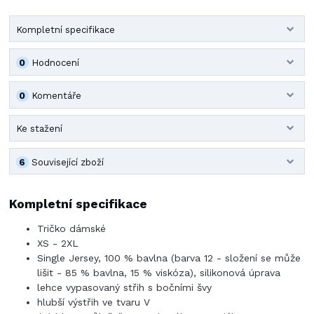
Kompletní specifikace
0
Hodnocení
0
Komentáře
Ke stažení
6
Související zboží
Kompletní specifikace
Tričko dámské
XS - 2XL
Single Jersey, 100 % bavlna (barva 12 - složení se může
lišit - 85 % bavlna, 15 % viskóza), silikonová úprava
lehce vypasovaný střih s bočními švy
hlubší výstřih ve tvaru V