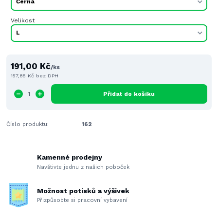
Velikost
191,00 Kč
/
ks
157,85 Kč
bez DPH
Přidat do košíku
Číslo produktu:
162
Kamenné prodejny
Navštivte jednu z našich poboček
Možnost potisků a výšivek
Přizpůsobte si pracovní vybavení