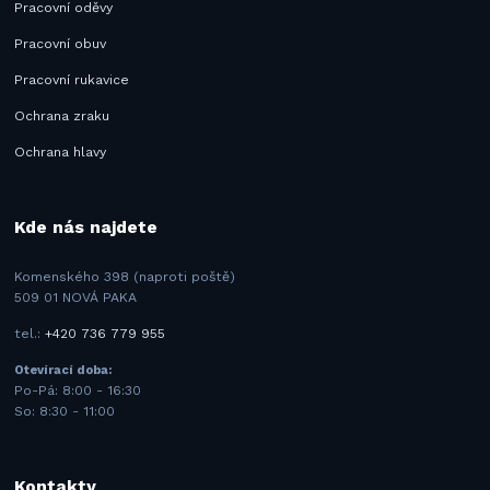
Pracovní oděvy
Pracovní obuv
Pracovní rukavice
Ochrana zraku
Ochrana hlavy
Kde nás najdete
Komenského 398 (naproti poště)
509 01 NOVÁ PAKA
tel.:
+420 736 779 955
Otevírací doba:
Po-Pá: 8:00 - 16:30
So: 8:30 - 11:00
Kontakty