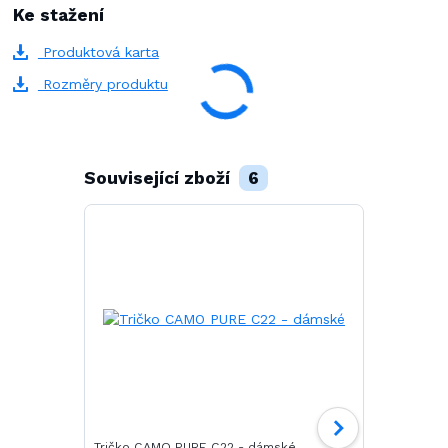
Ke stažení
Produktová karta
Rozměry produktu
Související zboží
6
Tričko CAMO PURE C22 - dámské
Tričko SAIL