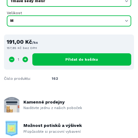
Velikost
191,00 Kč
/
ks
157,85 Kč
bez DPH
Přidat do košíku
Číslo produktu:
162
Kamenné prodejny
Navštivte jednu z našich poboček
Možnost potisků a výšivek
Přizpůsobte si pracovní vybavení