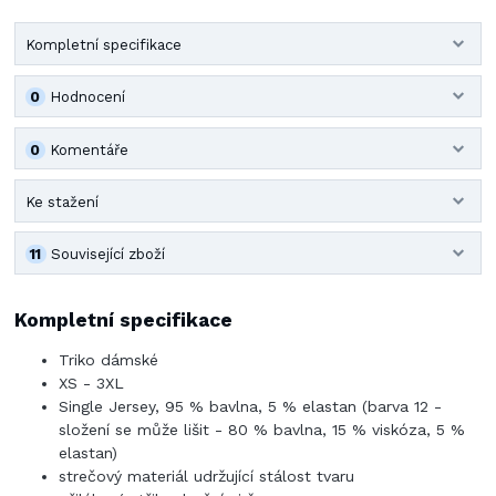
Kompletní specifikace
0
Hodnocení
0
Komentáře
Ke stažení
11
Související zboží
Kompletní specifikace
Triko dámské
XS - 3XL
Single Jersey, 95 % bavlna, 5 % elastan (barva 12 -
složení se může lišit - 80 % bavlna, 15 % viskóza, 5 %
elastan)
strečový materiál udržující stálost tvaru