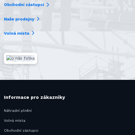
Obchodní zástupci
Naše prodejny
Volná místa
Informace pro zákazníky
Náhradní plnění
Volná místa
Obchodní zástupci