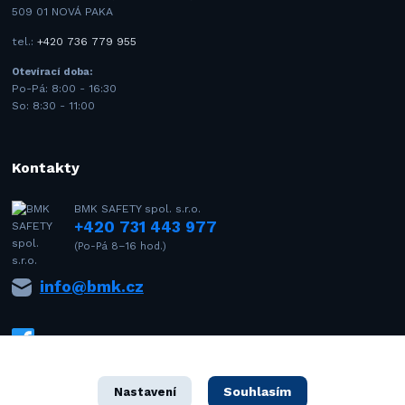
509 01 NOVÁ PAKA
tel.:
+420 736 779 955
Otevírací doba:
Po-Pá: 8:00 - 16:30
So: 8:30 - 11:00
Kontakty
BMK SAFETY spol. s.r.o.
+420 731 443 977
(Po-Pá 8–16 hod.)
info@bmk.cz
Souhlasím
Nastavení