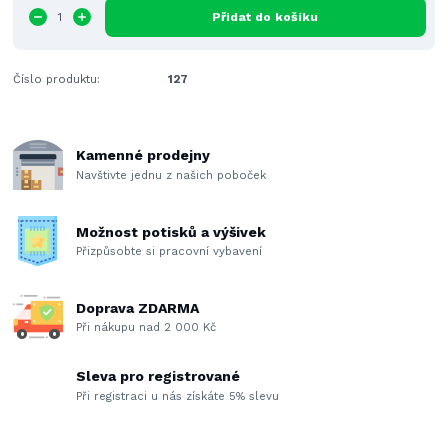
Přidat do košíku
Číslo produktu:
127
Kamenné prodejny
Navštivte jednu z našich poboček
Možnost potisků a výšivek
Přizpůsobte si pracovní vybavení
Doprava ZDARMA
Při nákupu nad 2 000 Kč
Sleva pro registrované
Při registraci u nás získáte 5% slevu