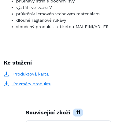
přiléhavý střih s bočními švy
výstřih ve tvaru V
průkrčník lemován vrchovým materiálem
dlouhé raglánové rukávy
sloučený produkt s etiketou MALFINI/ADLER
Ke stažení
Produktová karta
Rozměry produktu
Související zboží
11